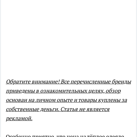
Обратите внимание! Все перечисленные бренды
приведены в ознакомительных целях, обзор
основан на личном опыте и товары куплены за
собственные деньги. Статья не является
рекламой.
Особенно приятно, что цена на тёплое одеяло