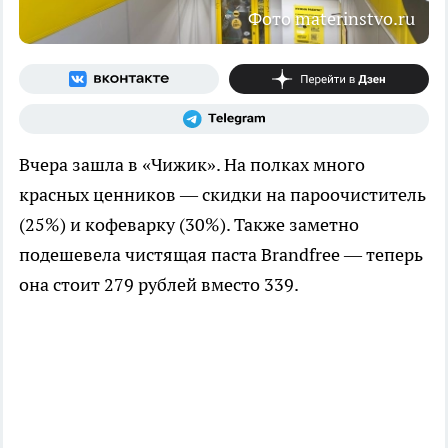
Фото materinstvo.ru
Вчера зашла в «Чижик». На полках много
красных ценников — скидки на пароочиститель
(25%) и кофеварку (30%). Также заметно
подешевела чистящая паста Brandfree — теперь
она стоит 279 рублей вместо 339.