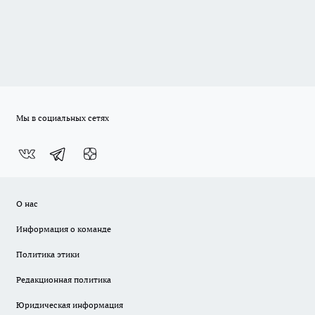
Мы в социальных сетях
О нас
Информация о команде
Политика этики
Редакционная политика
Юридическая информация