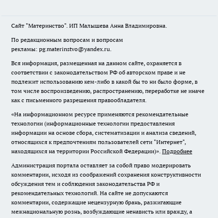
Сайт "Материнство". ИП Малышева Анна Владимировна.
По редакционным вопросам и вопросам
рекламы: pg.materinstvo@yandex.ru.
Вся информация, размещенная на данном сайте, охраняется в
соответствии с законодательством РФ об авторском праве и не
подлежит использованию кем-либо в какой бы то ни было форме, в
том числе воспроизведению, распространению, переработке не иначе
как с письменного разрешения правообладателя.
«На информационном ресурсе применяются рекомендательные
технологии (информационные технологии предоставления
информации на основе сбора, систематизации и анализа сведений,
относящихся к предпочтениям пользователей сети "Интернет",
находящихся на территории Российской Федерации)».
Подробнее
Администрация портала оставляет за собой право модерировать
комментарии, исходя из соображений сохранения конструктивности
обсуждения тем и соблюдения законодательства РФ и
рекомендательных технологий. На сайте не допускаются
комментарии, содержащие нецензурную брань, разжигающие
межнациональную рознь, возбуждающие ненависть или вражду, а