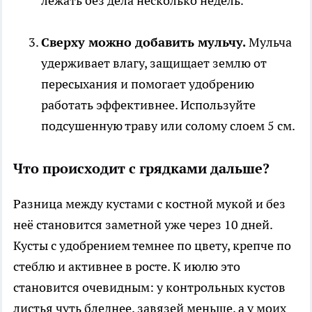
лежать без дела несколько недель.
Сверху можно добавить мульчу.
Мульча
удерживает влагу, защищает землю от
пересыхания и помогает удобрению
работать эффективнее. Используйте
подсушенную траву или солому слоем 5 см.
Что происходит с грядками дальше?
Разница между кустами с костной мукой и без
неё становится заметной уже через 10 дней.
Кусты с удобрением темнее по цвету, крепче по
стеблю и активнее в росте. К июлю это
становится очевидным: у контрольных кустов
листья чуть бледнее, завязей меньше, а у моих