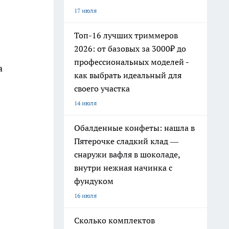
17 июля
Топ-16 лучших триммеров
2026: от базовых за 3000₽ до
профессиональных моделей -
а
как выбрать идеальный для
своего участка
14 июля
Обалденные конфеты: нашла в
Пятерочке сладкий клад —
снаружи вафля в шоколаде,
внутри нежная начинка с
фундуком
16 июля
Сколько комплектов