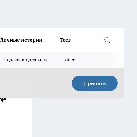
Личные истории
Тест
Подсказки для мам
Дети
Принять
те