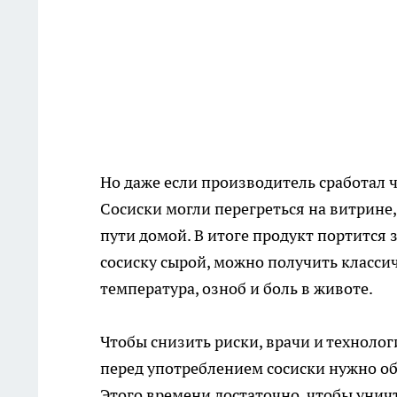
Но даже если производитель сработал ч
Сосиски могли перегреться на витрине,
пути домой. В итоге продукт портится з
сосиску сырой, можно получить классич
температура, озноб и боль в животе.
Чтобы снизить риски, врачи и техноло
перед употреблением сосиски нужно об
Этого времени достаточно, чтобы уни