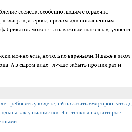
ление сосисок, особенно людям с сердечно-
, подагрой, атеросклерозом или повышенным
олуфабрикатов может стать важным шагом к улучшени
сиски можно есть, но только вареными. И даже в этом
она. А в сыром виде - лучше забыть про них раз и
ли требовать у водителей показать смартфон: что де
Пальцы как у пианистки: 4 оттенка лака, которые
ичными