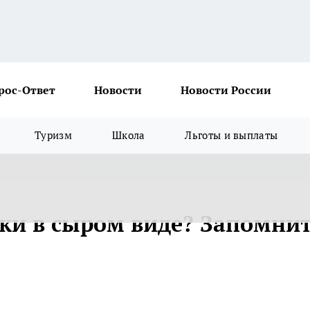
рос-Ответ
Новости
Новости России
Туризм
Школа
Льготы и выплаты
ски в сыром виде? Запомни