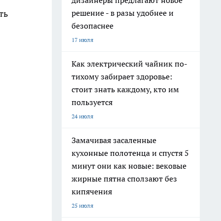
дизайнеры предлагают новое
решение - в разы удобнее и
ть
безопаснее
17 июля
Как электрический чайник по-
тихому забирает здоровье:
стоит знать каждому, кто им
пользуется
24 июля
Замачивая засаленные
кухонные полотенца и спустя 5
минут они как новые: вековые
жирные пятна сползают без
кипячения
25 июля