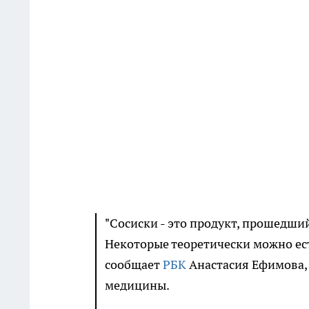
"Сосиски - это продукт, прошедш
Некоторые теоретически можно ест
сообщает
РБК
Анастасия Ефимова, 
медицины.