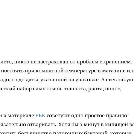
исто, никто не застрахован от проблем с хранением.
 постоять при комнатной температуре в магазине ил
адолго до даты, указанной на упаковке. А съев такую
еский набор симптомов: тошнота, рвота, понос,
ги в материале
РБК
советуют одно простое правило:
язательно отваривать. Хотя бы 5 минут в кипящей во
чтожить большинство патогенных бактерий, которые