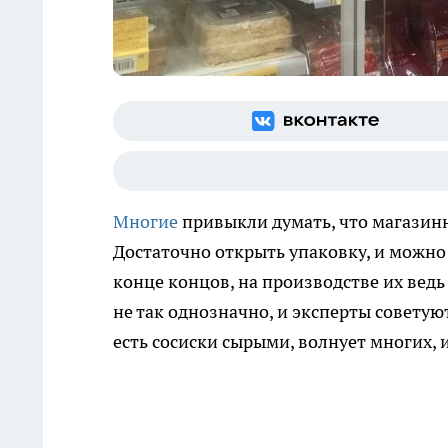
Многие
привыкли думать, что магази
Достаточно открыть упаковку, и можно 
конце концов, на производстве их ведь
не так однозначно, и эксперты советую
есть сосиски сырыми, волнует многих, и