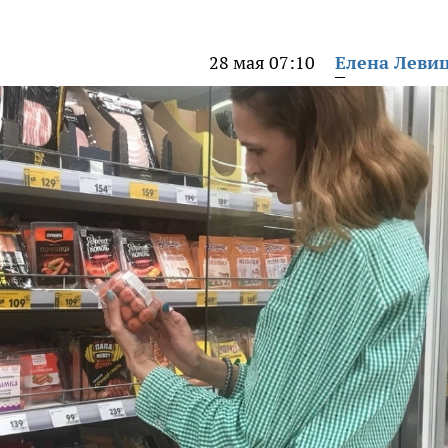
28 мая 07:10
Елена Леви