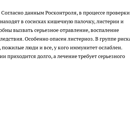
. Согласно данным Росконтроля, в процессе проверки
находят в сосисках кишечную палочку, листерии и
обны вызвать серьезное отравление, воспаление
едствия. Особенно опасен листериоз. В группе риск
пожилые люди и все, у кого иммунитет ослаблен.
и приходится долго, а лечение требует серьезного