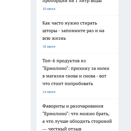
пропорции на 1 литр воды
10 июля
Как часто нужно стирать
шторы - запомните раз и на
всю жизнь
18 июля
Топ-6 продуктов из
"Ермолино": прихожу за ними
в магазин снова и снова - вот
что стоит попробовать
14 июля
Фавориты и разочарования
"Ермолино": что можно брать,
а что лучше обходить стороной
— честный отзыв