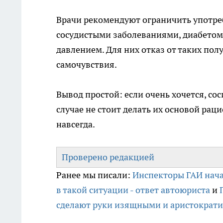
Врачи рекомендуют ограничить употреб
сосудистыми заболеваниями, диабетом
давлением. Для них отказ от таких п
самочувствия.
Вывод простой: если очень хочется, со
случае не стоит делать их основой раци
навсегда.
Проверено редакцией
Ранее мы писали:
Инспекторы ГАИ нача
в такой ситуации - ответ автоюриста
и
сделают руки изящными и аристократ