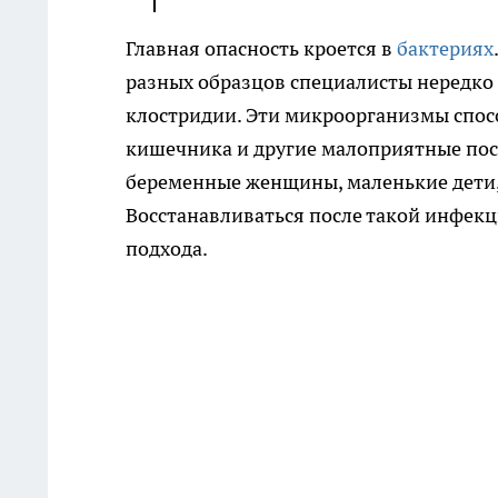
Главная опасность кроется в
бактериях
разных образцов специалисты нередко 
клостридии. Эти микроорганизмы спос
кишечника и другие малоприятные посл
беременные женщины, маленькие дети, 
Восстанавливаться после такой инфекци
подхода.