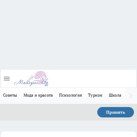
Советы
Мода и красота
Психология
Туризм
Школа
Льго
Принять