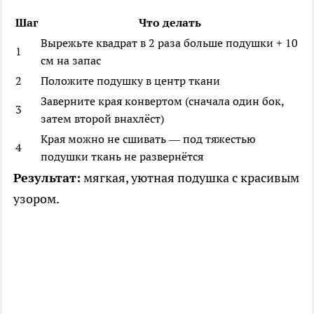
Шаг
Что делать
Вырежьте квадрат в 2 раза больше подушки + 10
1
см на запас
2
Положите подушку в центр ткани
Заверните края конвертом (сначала один бок,
3
затем второй внахлёст)
Края можно не сшивать — под тяжестью
4
подушки ткань не развернётся
Результат:
мягкая, уютная подушка с красивым
узором.