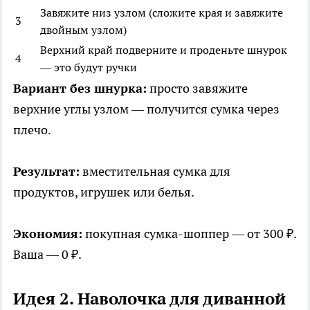
Завяжите низ узлом (сложите края и завяжите
3
двойным узлом)
Верхний край подверните и проденьте шнурок
4
— это будут ручки
Вариант без шнурка:
просто завяжите
верхние углы узлом — получится сумка через
плечо.
Результат:
вместительная сумка для
продуктов, игрушек или белья.
Экономия:
покупная сумка-шоппер — от 300 ₽.
Ваша — 0 ₽.
Идея 2. Наволочка для диванной