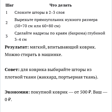
Шаг
Что делать
1
Сложите шторы в 2–3 слоя
Вырежьте прямоугольник нужного размера
2
(50×70 см или 60×80 см)
Сделайте надрезы по краям (бахрома) глубиной
3
3–4 см
Результат:
мягкий, впитывающий коврик.
Можно стирать в машинке.
Совет:
для коврика выбирайте шторы из
плотной ткани (жаккард, портьерная ткань).
Экономия:
покупной коврик — от 500 ₽. Ваш —
0 ₽.