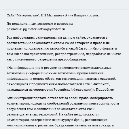
Сайт "Материнство". ИП Малышева Анна Владимировна.
По редакционным вопросам и вопросам
рекламы: pg.materinstvo@yandex.ru.
Вся информация, размещенная на данном сайте, охраняется в
соответствии с законодательством РФ об авторском праве и не
подлежит использованию кем-либо в какой бы то ни было форме, в
том числе воспроизведению, распространению, переработке не иначе
как с письменного разрешения правообладателя.
«На информационном ресурсе применяются рекомендательные
технологии (информационные технологии предоставления
информации на основе сбора, систематизации и анализа сведений,
относящихся к предпочтениям пользователей сети "Интернет",
находящихся на территории Российской Федерации)».
Подробнее
Администрация портала оставляет за собой право модерировать
комментарии, исходя из соображений сохранения конструктивности
обсуждения тем и соблюдения законодательства РФ и
рекомендательных технологий. На сайте не допускаются
комментарии, содержащие нецензурную брань, разжигающие
межнациональную рознь, возбуждающие ненависть или вражду, а