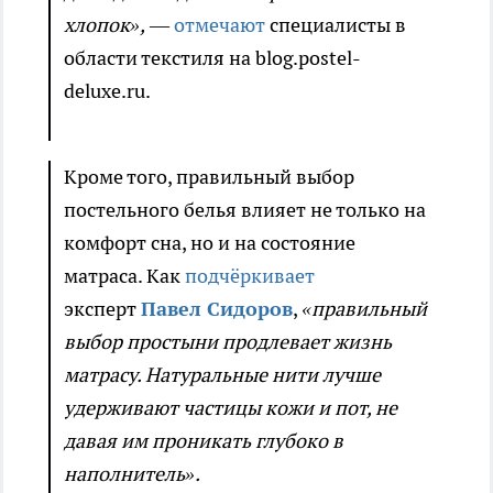
хлопок»,
—
отмечают
специалисты в
области текстиля на blog.postel-
deluxe.ru.
Кроме того, правильный выбор
постельного белья влияет не только на
комфорт сна, но и на состояние
матраса. Как
подчёркивает
эксперт
Павел Сидоров
,
«правильный
выбор простыни продлевает жизнь
матрасу. Натуральные нити лучше
удерживают частицы кожи и пот, не
давая им проникать глубоко в
наполнитель».