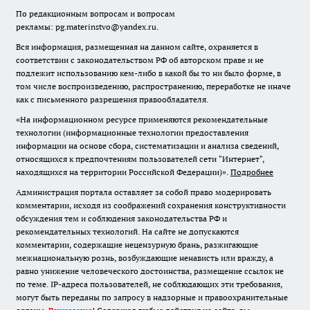
По редакционным вопросам и вопросам
рекламы: pg.materinstvo@yandex.ru.
Вся информация, размещенная на данном сайте, охраняется в
соответствии с законодательством РФ об авторском праве и не
подлежит использованию кем-либо в какой бы то ни было форме, в
том числе воспроизведению, распространению, переработке не иначе
как с письменного разрешения правообладателя.
«На информационном ресурсе применяются рекомендательные
технологии (информационные технологии предоставления
информации на основе сбора, систематизации и анализа сведений,
относящихся к предпочтениям пользователей сети "Интернет",
находящихся на территории Российской Федерации)».
Подробнее
Администрация портала оставляет за собой право модерировать
комментарии, исходя из соображений сохранения конструктивности
обсуждения тем и соблюдения законодательства РФ и
рекомендательных технологий. На сайте не допускаются
комментарии, содержащие нецензурную брань, разжигающие
межнациональную рознь, возбуждающие ненависть или вражду, а
равно унижение человеческого достоинства, размещение ссылок не
по теме. IP-адреса пользователей, не соблюдающих эти требования,
могут быть переданы по запросу в надзорные и правоохранительные