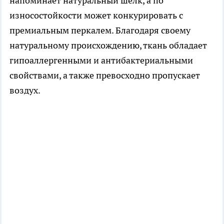
напоминает натуральный шёлк, а по
износостойкости может конкурировать с
премиальным перкалем. Благодаря своему
натуральному происхождению, ткань обладает
гипоаллергенными и антибактериальными
свойствами, а также превосходно пропускает
воздух.