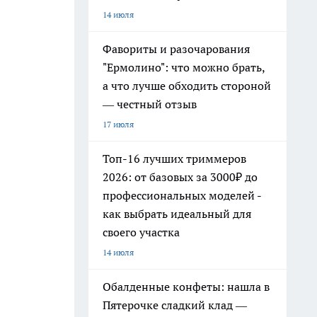
14 июля
Фавориты и разочарования
"Ермолино": что можно брать,
а что лучше обходить стороной
— честный отзыв
17 июля
Топ-16 лучших триммеров
2026: от базовых за 3000₽ до
профессиональных моделей -
как выбрать идеальный для
своего участка
14 июля
Обалденные конфеты: нашла в
Пятерочке сладкий клад —