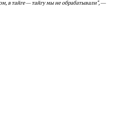
м, в тайге — тайгу мы не обрабатывали",
—