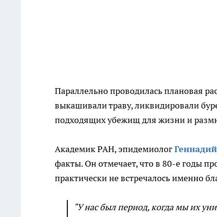
Параллельно проводилась плановая рас
выкашивали траву, ликвидировали буре
подходящих убежищ для жизни и разм
Академик РАН, эпидемиолог
Геннади
факты. Он отмечает, что в 80-е годы 
практически не встречалось именно бл
"У нас был период, когда мы их у