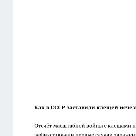
Как в СССР заставили клещей исчез
Отсчёт масштабной войны с клещами на
зафиксировали первые случаи заражени