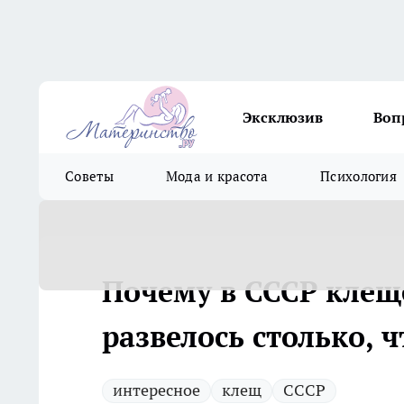
Эксклюзив
Воп
Советы
Мода и красота
Психология
Почему в СССР клеще
развелось столько, 
интересное
клещ
СССР