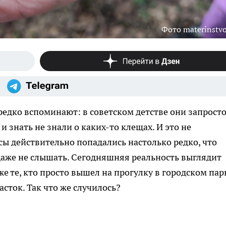
Фото materinstvo
едко вспоминают: в советском детстве они запрост
 и знать не знали о каких-то клещах. И это не
ы действительно попадались настолько редко, что
даже не слышать. Сегодняшняя реальность выглядит
е те, кто просто вышел на прогулку в городском пар
сток. Так что же случилось?