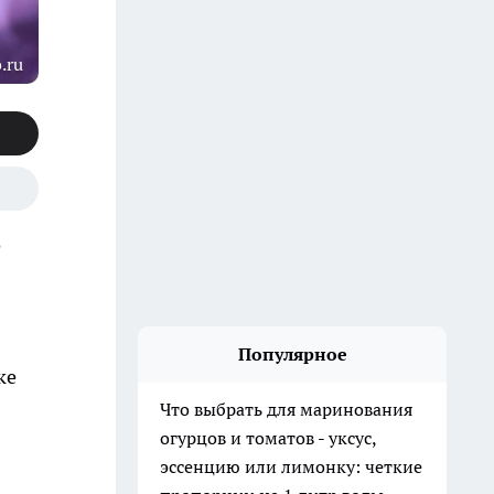
.ru
о
Популярное
ке
Что выбрать для маринования
огурцов и томатов - уксус,
эссенцию или лимонку: четкие