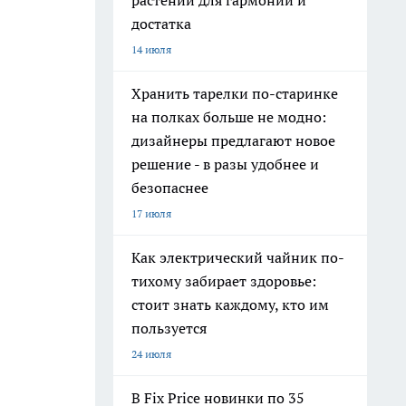
растений для гармонии и
достатка
14 июля
Хранить тарелки по-старинке
на полках больше не модно:
дизайнеры предлагают новое
решение - в разы удобнее и
безопаснее
17 июля
Как электрический чайник по-
тихому забирает здоровье:
стоит знать каждому, кто им
пользуется
24 июля
В Fix Price новинки по 35