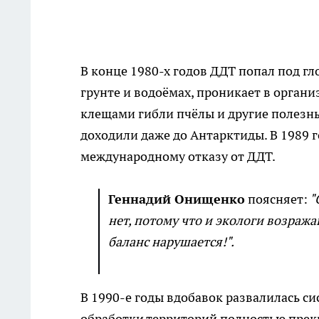
В конце 1980-х годов ДДТ попал под гл
грунте и водоёмах, проникает в орган
клещами гибли пчёлы и другие полезны
доходили даже до Антарктиды. В 1989 
международному отказу от ДДТ.
Геннадий Онищенко
поясняет:
"
нет, потому что и экологи возража
баланс нарушается!".
В 1990-е годы вдобавок развалилась си
обработки территорий полностью прекр