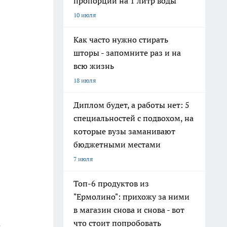
пропорции на 1 литр воды
10 июля
Как часто нужно стирать
шторы - запомните раз и на
всю жизнь
18 июля
Диплом будет, а работы нет: 5
специальностей с подвохом, на
которые вузы заманивают
бюджетными местами
7 июля
Топ-6 продуктов из
"Ермолино": прихожу за ними
в магазин снова и снова - вот
что стоит попробовать
о