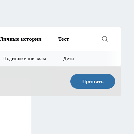
Личные истории
Тест
Подсказки для мам
Дети
Принять