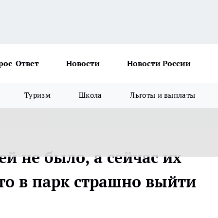
рос-Ответ
Новости
Новости России
Туризм
Школа
Льготы и выплаты
й не было, а сейчас их
что в парк страшно выйти