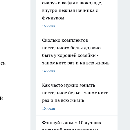
снаружи вафля в шоколаде,
внутри нежная начинка с
фундуком
16 июля
Сколько комплектов
постельного белья должно
быть у хорошей хозяйки -
запомните раз и на всю жизнь
ось
14 июля
Как часто нужно менять
постельное белье - запомните
ей
раз и на всю жизнь
10 июля
Фэншуй в доме: 10 лучших