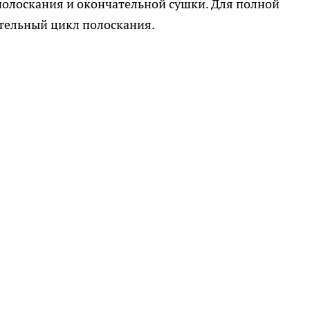
полоскания и окончательной сушки. Для полной
тельный цикл полоскания.