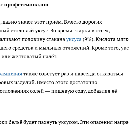
ет профессионалов
е, давно знают этот приём. Вместо дорогих
ый столовый уксус. Во время стирки в отсек,
наливают половину стакана
уксуса
(9%). Кислота мягк
щего средства и мыльных отложений. Кроме того, укс
й или желтоватый налёт.
олянская
также советует раз и навсегда отказаться
овых изделий. Вместо этого достаточно
х отложениях солей — пищевую соду, добавляя её
рки бельё будет пахнуть уксусом. Эти опасения напр