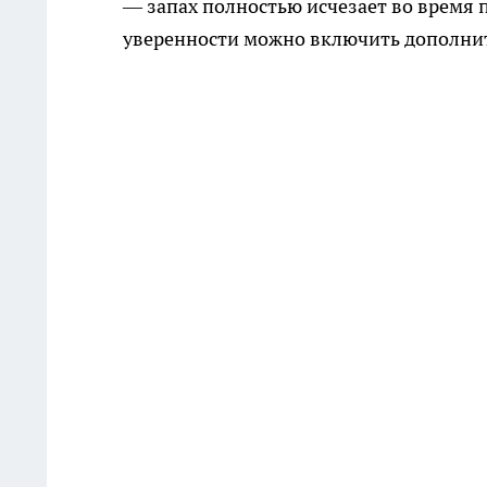
— запах полностью исчезает во время 
уверенности можно включить дополни