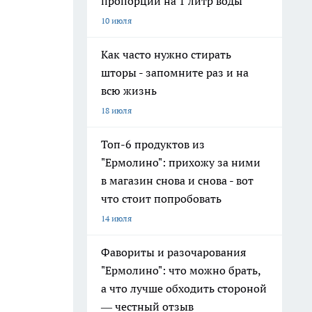
пропорции на 1 литр воды
10 июля
Как часто нужно стирать
шторы - запомните раз и на
всю жизнь
18 июля
Топ-6 продуктов из
"Ермолино": прихожу за ними
в магазин снова и снова - вот
что стоит попробовать
14 июля
Фавориты и разочарования
"Ермолино": что можно брать,
а что лучше обходить стороной
— честный отзыв