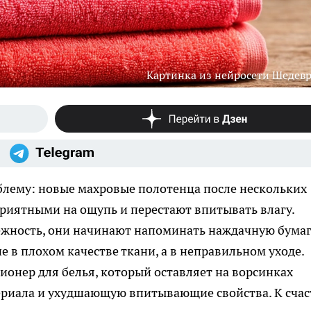
Картинка из нейросети Шедев
блему: новые махровые полотенца после нескольких
приятными на ощупь и перестают впитывать влагу.
ежность, они начинают напоминать наждачную бумаг
 в плохом качестве ткани, а в неправильном уходе.
онер для белья, который оставляет на ворсинках
риала и ухудшающую впитывающие свойства. К счас