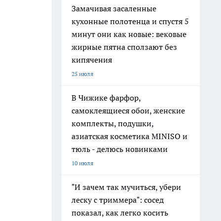
Замачивая засаленные
кухонные полотенца и спустя 5
минут они как новые: вековые
жирные пятна сползают без
кипячения
25 июля
В Чижике фарфор,
самоклеящиеся обои, женские
комплекты, подушки,
азиатская косметика MINISO и
тюль - делюсь новинками
10 июля
"И зачем так мучиться, убери
леску с триммера": сосед
показал, как легко косить