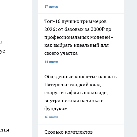
17 июля
Топ-16 лучших триммеров
2026: от базовых за 3000₽ до
профессиональных моделей -
о
как выбрать идеальный для
ус
своего участка
14 июля
Обалденные конфеты: нашла в
Пятерочке сладкий клад —
снаружи вафля в шоколаде,
внутри нежная начинка с
фундуком
16 июля
асны
Сколько комплектов