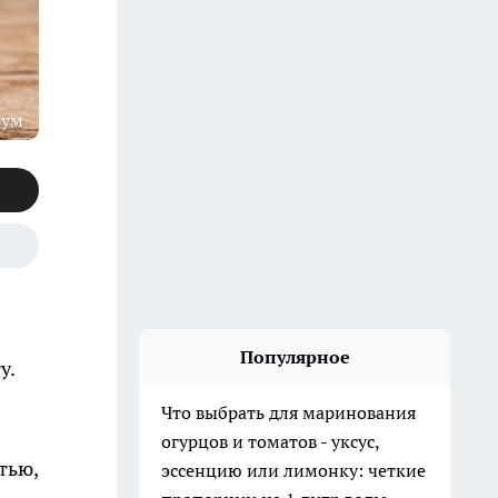
рум
Популярное
у.
Что выбрать для маринования
огурцов и томатов - уксус,
тью,
эссенцию или лимонку: четкие