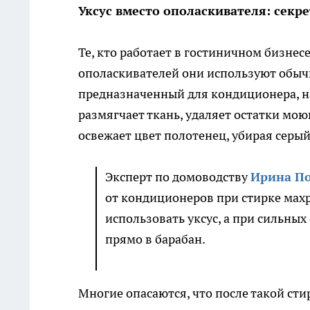
Уксус вместо ополаскивателя: секр
Те, кто работает в гостиничном бизнес
ополаскивателей они используют обычн
предназначенный для кондиционера, 
размягчает ткань, удаляет остатки мою
освежает цвет полотенец, убирая серы
Эксперт по домоводству
Ирина П
от кондиционеров при стирке махр
использовать уксус, а при сильны
прямо в барабан.
Многие опасаются, что после такой сти