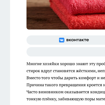
Многие хозяйки хорошо знают эту про
стирок вдруг становятся жёсткими, не
Вместо того чтобы дарить комфорт и н
Причина такого превращения кроется не
Часто виновником оказывается кондици
тонкую плёнку, забивающую поры мате