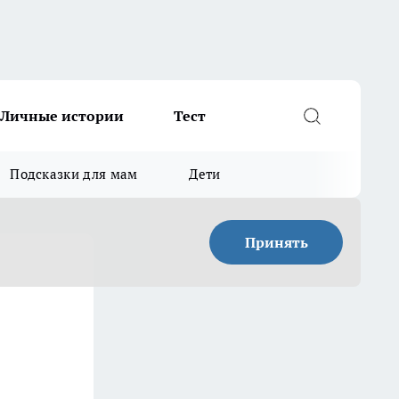
Личные истории
Тест
Подсказки для мам
Дети
Принять