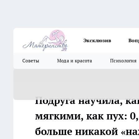
Эксклюзив
Воп
Советы
Мода и красота
Психология
Подруга научила, ка
мягкими, как пух: 0
больше никакой «н