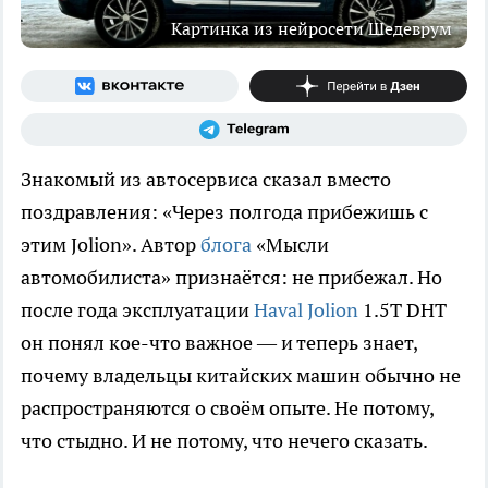
Картинка из нейросети Шедеврум
Знакомый из автосервиса сказал вместо
поздравления: «Через полгода прибежишь с
этим Jolion». Автор
блога
«Мысли
автомобилиста» признаётся: не прибежал. Но
после года эксплуатации
Haval Jolion
1.5T DHT
он понял кое-что важное — и теперь знает,
почему владельцы китайских машин обычно не
распространяются о своём опыте. Не потому,
что стыдно. И не потому, что нечего сказать.