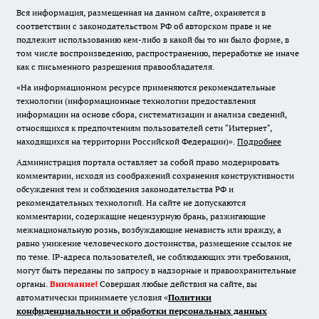
Вся информация, размещенная на данном сайте, охраняется в
соответствии с законодательством РФ об авторском праве и не
подлежит использованию кем-либо в какой бы то ни было форме, в
том числе воспроизведению, распространению, переработке не иначе
как с письменного разрешения правообладателя.
«На информационном ресурсе применяются рекомендательные
технологии (информационные технологии предоставления
информации на основе сбора, систематизации и анализа сведений,
относящихся к предпочтениям пользователей сети "Интернет",
находящихся на территории Российской Федерации)».
Подробнее
Администрация портала оставляет за собой право модерировать
комментарии, исходя из соображений сохранения конструктивности
обсуждения тем и соблюдения законодательства РФ и
рекомендательных технологий. На сайте не допускаются
комментарии, содержащие нецензурную брань, разжигающие
межнациональную рознь, возбуждающие ненависть или вражду, а
равно унижение человеческого достоинства, размещение ссылок не
по теме. IP-адреса пользователей, не соблюдающих эти требования,
могут быть переданы по запросу в надзорные и правоохранительные
органы.
Внимание!
Совершая любые действия на сайте, вы
автоматически принимаете условия «
Политики
конфиденциальности и обработки персональных данных