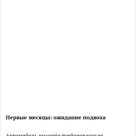
Первые месяцы: ожидание подвоха
Автомобиль оснащён турбированным