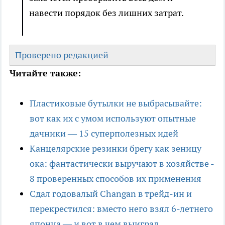
навести порядок без лишних затрат.
Проверено редакцией
Читайте также:
Пластиковые бутылки не выбрасывайте:
вот как их с умом используют опытные
дачники — 15 суперполезных идей
Канцелярские резинки брегу как зеницу
ока: фантастически выручают в хозяйстве -
8 проверенных способов их применения
Сдал годовалый Changan в трейд-ин и
перекрестился: вместо него взял 6-летнего
японца — и вот в чем выиграл