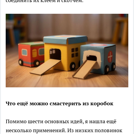
соединить их клеем и скотчем.
Что ещё можно смастерить из коробок
Помимо шести основных идей, я нашла ещё
несколько применений. Из низких половинок