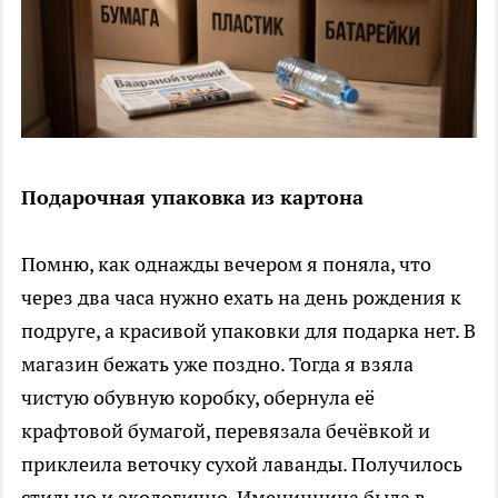
Подарочная упаковка из картона
Помню, как однажды вечером я поняла, что
через два часа нужно ехать на день рождения к
подруге, а красивой упаковки для подарка нет. В
магазин бежать уже поздно. Тогда я взяла
чистую обувную коробку, обернула её
крафтовой бумагой, перевязала бечёвкой и
приклеила веточку сухой лаванды. Получилось
стильно и экологично. Именинница была в