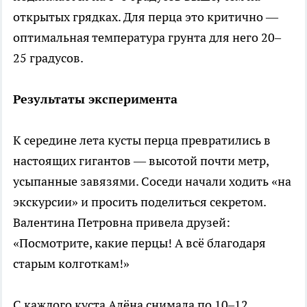
открытых грядках. Для перца это критично —
оптимальная температура грунта для него 20–
25 градусов.
Результаты эксперимента
К середине лета кусты перца превратились в
настоящих гигантов — высотой почти метр,
усыпанные завязями. Соседи начали ходить «на
экскурсии» и просить поделиться секретом.
Валентина Петровна привела друзей:
«Посмотрите, какие перцы! А всё благодаря
старым колготкам!»
С каждого куста Алёна снимала по 10–12