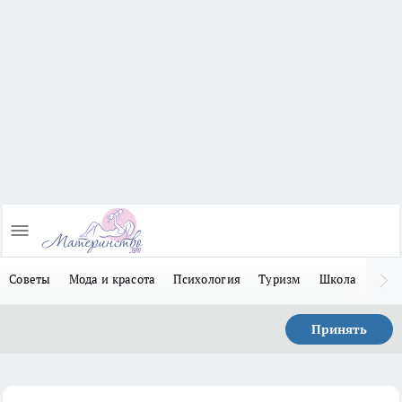
Советы
Мода и красота
Психология
Туризм
Школа
Льго
Принять