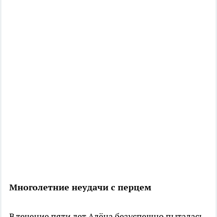
Многолетние неудачи с перцем
В течение пяти лет Алёна безуспешно пыталась