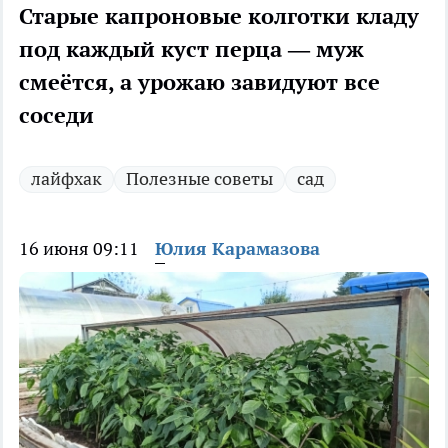
Старые капроновые колготки кладу
под каждый куст перца — муж
смеётся, а урожаю завидуют все
соседи
лайфхак
Полезные советы
сад
16 июня 09:11
Юлия Карамазова