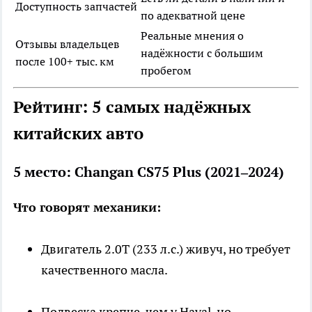
Доступность запчастей
по адекватной цене
Реальные мнения о
Отзывы владельцев
надёжности с большим
после 100+ тыс. км
пробегом
Рейтинг: 5 самых надёжных
китайских авто
5 место: Changan CS75 Plus (2021–2024)
Что говорят механики:
Двигатель 2.0Т (233 л.с.) живуч, но требует
качественного масла.
Подвеска крепче, чем у Haval, но