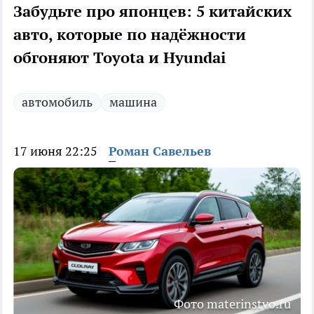
Забудьте про японцев: 5 китайских
авто, которые по надёжности
обгоняют Toyota и Hyundai
автомобиль
машина
17 июня 22:25
Роман Савельев
Фото materinstvo.ru