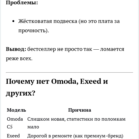
Проблемы:
Жёстковатая подвеска (но это плата за
прочность).
Вывод:
бестселлер не просто так — ломается
реже всех.
Почему нет Omoda, Exeed и
других?
Модель
Причина
Omoda
Слишком новая, статистики по поломкам
C5
мало
Exeed
Дорогой в ремонте (как премиум-бренд)