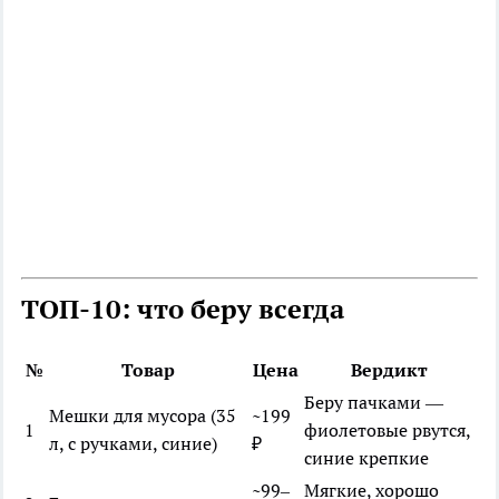
ТОП-10: что беру всегда
№
Товар
Цена
Вердикт
Беру пачками —
Мешки для мусора (35
~199
1
фиолетовые рвутся,
л, с ручками, синие)
₽
синие крепкие
~99–
Мягкие, хорошо