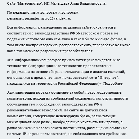
Сайт "Материнство". ИП Малышева Анна Владимировна.
По редакционным вопросам и вопросам
рекламы: pg.materinstvo@yandex.ru.
Вся информация, размещенная на данном сайте, охраняется в
соответствии с законодательством РФ об авторском праве и не
подлежит использованию кем-либо в какой бы то ни было форме, в
том числе воспроизведению, распространению, переработке не иначе
как с письменного разрешения правообладателя.
«На информационном ресурсе применяются рекомендательные
технологии (информационные технологии предоставления
информации на основе сбора, систематизации и анализа сведений,
относящихся к предпочтениям пользователей сети "Интернет",
находящихся на территории Российской Федерации)».
Подробнее
Администрация портала оставляет за собой право модерировать
комментарии, исходя из соображений сохранения конструктивности
обсуждения тем и соблюдения законодательства РФ и
рекомендательных технологий. На сайте не допускаются
комментарии, содержащие нецензурную брань, разжигающие
межнациональную рознь, возбуждающие ненависть или вражду, а
равно унижение человеческого достоинства, размещение ссылок не
по теме. IP-адреса пользователей, не соблюдающих эти требования,