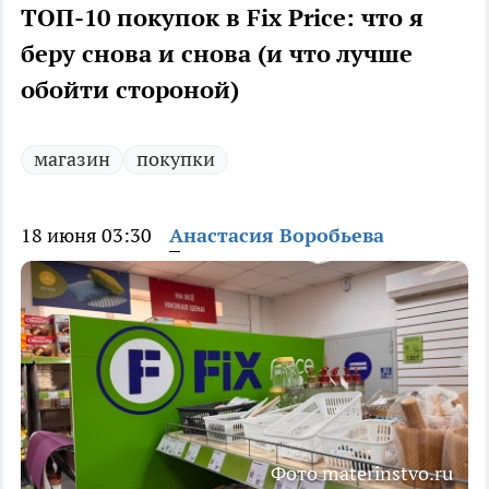
ТОП-10 покупок в Fix Price: что я
беру снова и снова (и что лучше
обойти стороной)
магазин
покупки
18 июня 03:30
Анастасия Воробьева
Фото materinstvo.ru