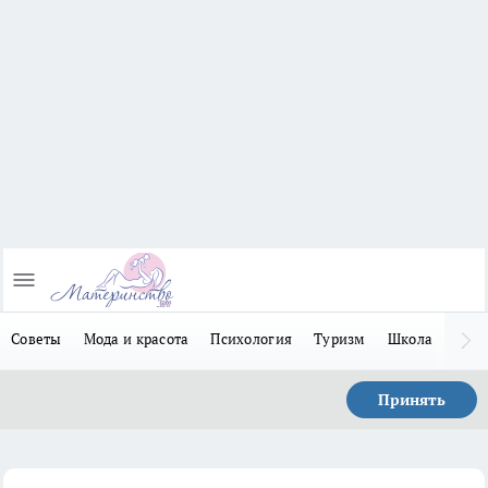
Советы
Мода и красота
Психология
Туризм
Школа
Льго
Принять