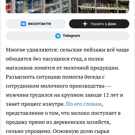
Фото materinstvo.ru
Многие удивляются: сельские пейзажи всё чаще
обходятся без пасущихся стад, а полки
магазинов ломятся от молочной продукции.
Разъяснить ситуацию помогла беседа с
сотрудником молочного производства —
мужчина трудился на крупном заводе 12 лет и
знает процесс изнутри.
По его словам
,
представление о том, что молоко поступает в
продажу прямо из деревенских хозяйств,
сильно упрощено. Основную долю сырья