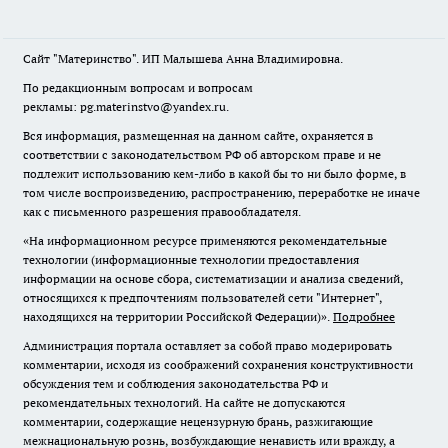
Сайт "Материнство". ИП Малышева Анна Владимировна.
По редакционным вопросам и вопросам
рекламы: pg.materinstvo@yandex.ru.
Вся информация, размещенная на данном сайте, охраняется в
соответствии с законодательством РФ об авторском праве и не
подлежит использованию кем-либо в какой бы то ни было форме, в
том числе воспроизведению, распространению, переработке не иначе
как с письменного разрешения правообладателя.
«На информационном ресурсе применяются рекомендательные
технологии (информационные технологии предоставления
информации на основе сбора, систематизации и анализа сведений,
относящихся к предпочтениям пользователей сети "Интернет",
находящихся на территории Российской Федерации)».
Подробнее
Администрация портала оставляет за собой право модерировать
комментарии, исходя из соображений сохранения конструктивности
обсуждения тем и соблюдения законодательства РФ и
рекомендательных технологий. На сайте не допускаются
комментарии, содержащие нецензурную брань, разжигающие
межнациональную рознь, возбуждающие ненависть или вражду, а