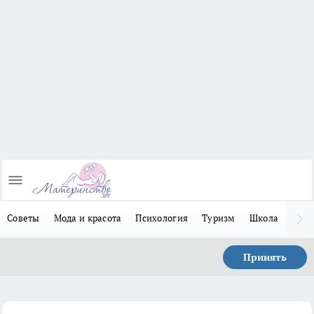
Советы
Мода и красота
Психология
Туризм
Школа
Льго
Принять