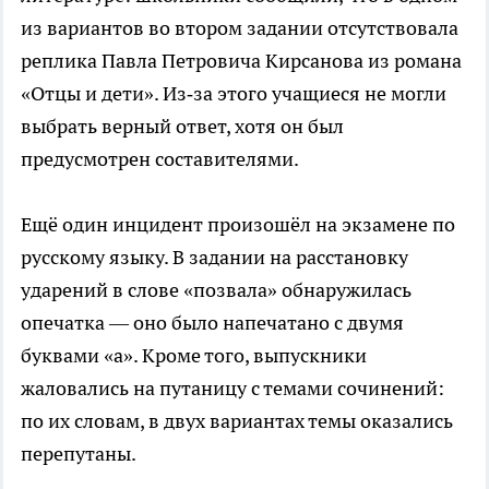
из вариантов во втором задании отсутствовала
реплика Павла Петровича Кирсанова из романа
«Отцы и дети». Из‑за этого учащиеся не могли
выбрать верный ответ, хотя он был
предусмотрен составителями.
Ещё один инцидент произошёл на экзамене по
русскому языку. В задании на расстановку
ударений в слове «позвала» обнаружилась
опечатка — оно было напечатано с двумя
буквами «а». Кроме того, выпускники
жаловались на путаницу с темами сочинений:
по их словам, в двух вариантах темы оказались
перепутаны.