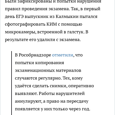
Были зафиксированы и попытки нарушения
правил проведения экзамена. Так, в первый
день ЕГЭ выпускник из Калмыкии пытался
сфотографировать КИМ с помощью
микрокамеры, встроенной в галстук. В
результате его удалили с экзамена.
В Рособрнадзоре
отметили
, что
попытки копирования
экзаменационных материалов
случаются регулярно. Тех, кому
удаётся сделать снимки, оперативно
выявляют. Работы нарушителей
аннулируют, а право на пересдачу
появляется у них только через год.