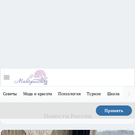
Советы
Мода и красота
Психология
Туризм
Школа
Льго
Принять
Новости России