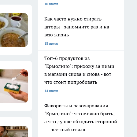
10 июля
Как часто нужно стирать
шторы - запомните раз и на
всю жизнь
18 июля
Топ-6 продуктов из
"Ермолино": прихожу за ними
в магазин снова и снова - вот
что стоит попробовать
14 июля
Фавориты и разочарования
"Ермолино": что можно брать,
а что лучше обходить стороной
— честный отзыв