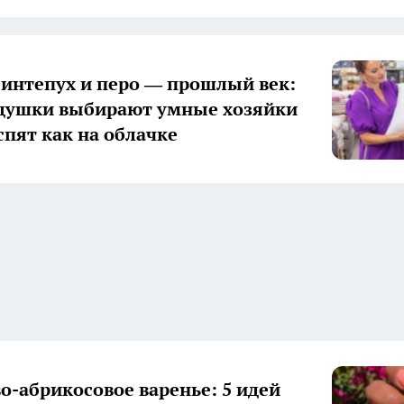
синтепух и перо — прошлый век:
душки выбирают умные хозяйки
спят как на облачке
о-абрикосовое варенье: 5 идей