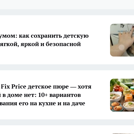
 умом: как сохранить детскую
ягкой, яркой и безопасной
Fix Price детское пюре — хотя
в доме нет: 10+ вариантов
ания его на кухне и на даче