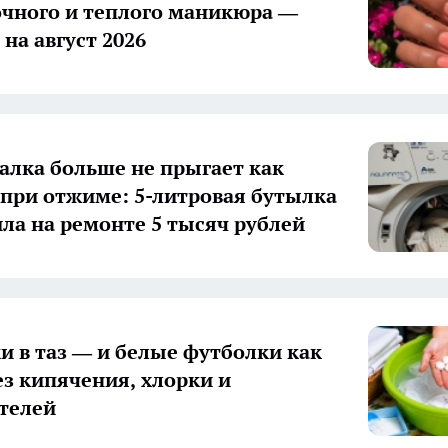
очного и теплого маникюра —
на август 2026
алка больше не прыгает как
 при отжиме: 5-литровая бутылка
ла на ремонте 5 тысяч рублей
ки в таз — и белые футболки как
ез кипячения, хлорки и
телей