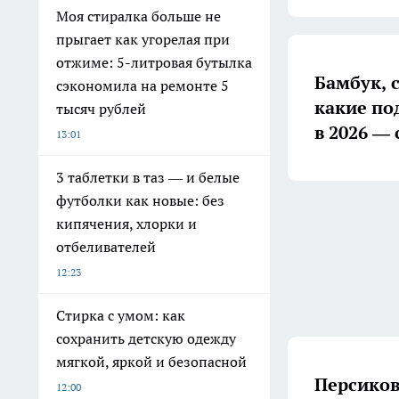
Моя стиралка больше не
прыгает как угорелая при
отжиме: 5-литровая бутылка
Бамбук, 
сэкономила на ремонте 5
какие по
тысяч рублей
в 2026 — 
13:01
3 таблетки в таз — и белые
футболки как новые: без
кипячения, хлорки и
отбеливателей
12:23
Стирка с умом: как
сохранить детскую одежду
мягкой, яркой и безопасной
Персиков
12:00