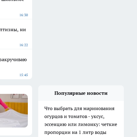
16:30
елтизны, ни
16:22
 закручиваю
15:45
Популярные новости
Что выбрать для маринования
огурцов и томатов - уксус,
эссенцию или лимонку: четкие
пропорции на 1 литр воды