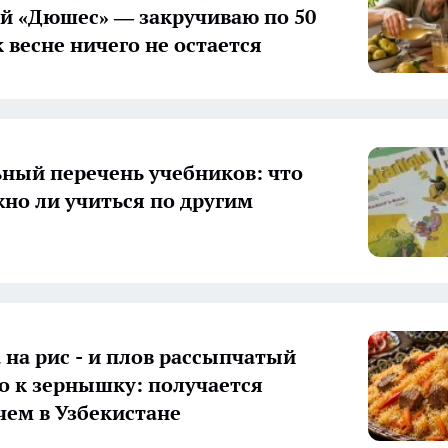
 «Дюшес» — закручиваю по 50
к весне ничего не остается
ный перечень учебников: что
жно ли учиться по другим
а на рис - и плов рассыпчатый
 к зернышку: получается
 чем в Узбекистане