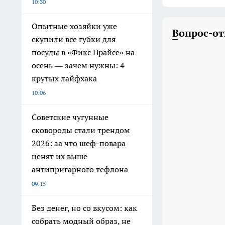
10:30
Опытные хозяйки уже
Вопрос-от
скупили все губки для
посуды в «Фикс Прайсе» на
осень — зачем нужны: 4
крутых лайфхака
10:06
Советские чугунные
сковороды стали трендом
2026: за что шеф-повара
ценят их выше
антипригарного тефлона
09:15
Без денег, но со вкусом: как
собрать модный образ, не