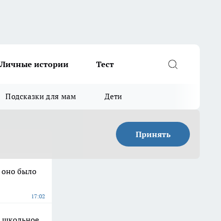
Личные истории
Тест
Подсказки для мам
Дети
Принять
ы оно было
17:02
ь школьное