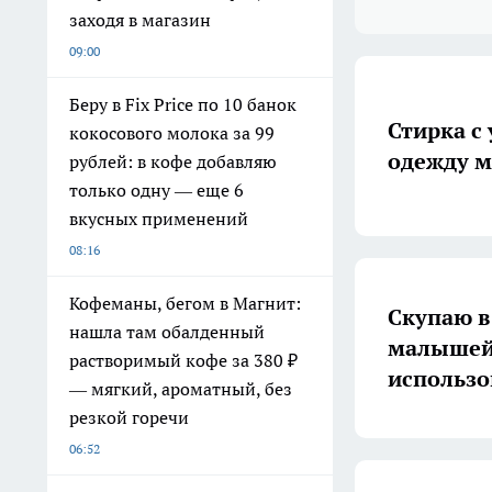
заходя в магазин
09:00
Беру в Fix Price по 10 банок
Стирка с
кокосового молока за 99
одежду м
рублей: в кофе добавляю
только одну — еще 6
вкусных применений
08:16
Кофеманы, бегом в Магнит:
Скупаю в 
нашла там обалденный
малышей 
растворимый кофе за 380 ₽
использов
— мягкий, ароматный, без
резкой горечи
06:52