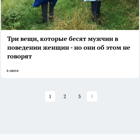
Три вещи, которые бесят мужчин в
поведении женщин - но они об этом не
говорят
6 июля
1
2
3