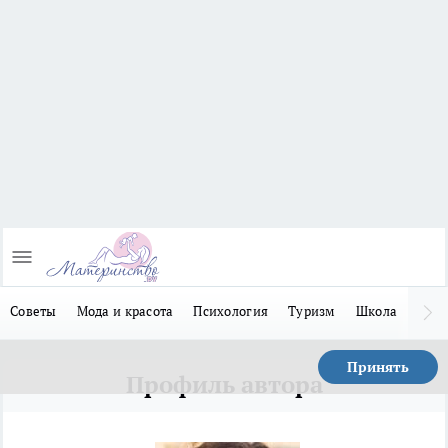
Советы
Мода и красота
Психология
Туризм
Школа
Льго
Принять
Профиль автора