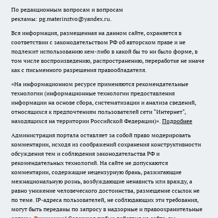
По редакционным вопросам и вопросам
рекламы: pg.materinstvo@yandex.ru.
Вся информация, размещенная на данном сайте, охраняется в
соответствии с законодательством РФ об авторском праве и не
подлежит использованию кем-либо в какой бы то ни было форме, в
том числе воспроизведению, распространению, переработке не иначе
как с письменного разрешения правообладателя.
«На информационном ресурсе применяются рекомендательные
технологии (информационные технологии предоставления
информации на основе сбора, систематизации и анализа сведений,
относящихся к предпочтениям пользователей сети "Интернет",
находящихся на территории Российской Федерации)».
Подробнее
Администрация портала оставляет за собой право модерировать
комментарии, исходя из соображений сохранения конструктивности
обсуждения тем и соблюдения законодательства РФ и
рекомендательных технологий. На сайте не допускаются
комментарии, содержащие нецензурную брань, разжигающие
межнациональную рознь, возбуждающие ненависть или вражду, а
равно унижение человеческого достоинства, размещение ссылок не
по теме. IP-адреса пользователей, не соблюдающих эти требования,
могут быть переданы по запросу в надзорные и правоохранительные