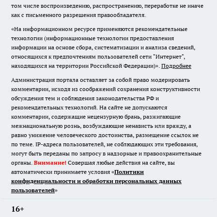
том числе воспроизведению, распространению, переработке не иначе
как с письменного разрешения правообладателя.
«На информационном ресурсе применяются рекомендательные
технологии (информационные технологии предоставления
информации на основе сбора, систематизации и анализа сведений,
относящихся к предпочтениям пользователей сети "Интернет",
находящихся на территории Российской Федерации)».
Подробнее
Администрация портала оставляет за собой право модерировать
комментарии, исходя из соображений сохранения конструктивности
обсуждения тем и соблюдения законодательства РФ и
рекомендательных технологий. На сайте не допускаются
комментарии, содержащие нецензурную брань, разжигающие
межнациональную рознь, возбуждающие ненависть или вражду, а
равно унижение человеческого достоинства, размещение ссылок не
по теме. IP-адреса пользователей, не соблюдающих эти требования,
могут быть переданы по запросу в надзорные и правоохранительные
органы.
Внимание!
Совершая любые действия на сайте, вы
автоматически принимаете условия «
Политики
конфиденциальности и обработки персональных данных
пользователей
»
16+