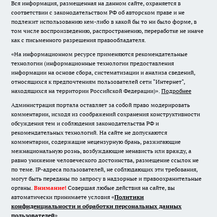
Вся информация, размещенная на данном сайте, охраняется в
соответствии с законодательством РФ об авторском праве и не
подлежит использованию кем-либо в какой бы то ни было форме, в
том числе воспроизведению, распространению, переработке не иначе
как с письменного разрешения правообладателя.
«На информационном ресурсе применяются рекомендательные
технологии (информационные технологии предоставления
информации на основе сбора, систематизации и анализа сведений,
относящихся к предпочтениям пользователей сети "Интернет",
находящихся на территории Российской Федерации)».
Подробнее
Администрация портала оставляет за собой право модерировать
комментарии, исходя из соображений сохранения конструктивности
обсуждения тем и соблюдения законодательства РФ и
рекомендательных технологий. На сайте не допускаются
комментарии, содержащие нецензурную брань, разжигающие
межнациональную рознь, возбуждающие ненависть или вражду, а
равно унижение человеческого достоинства, размещение ссылок не
по теме. IP-адреса пользователей, не соблюдающих эти требования,
могут быть переданы по запросу в надзорные и правоохранительные
органы.
Внимание!
Совершая любые действия на сайте, вы
автоматически принимаете условия «
Политики
конфиденциальности и обработки персональных данных
пользователей
»