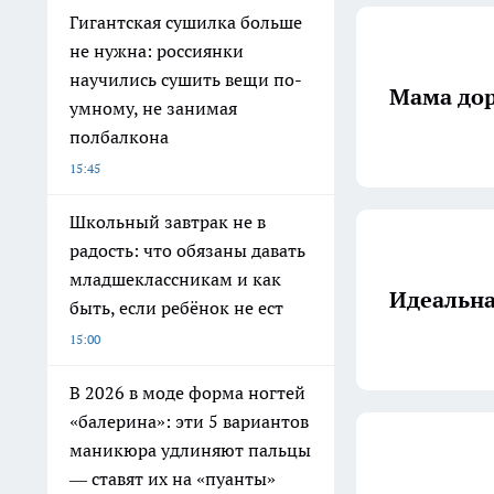
Гигантская сушилка больше
не нужна: россиянки
научились сушить вещи по-
Мама дор
умному, не занимая
полбалкона
15:45
Школьный завтрак не в
радость: что обязаны давать
младшеклассникам и как
Идеальна
быть, если ребёнок не ест
15:00
В 2026 в моде форма ногтей
«балерина»: эти 5 вариантов
маникюра удлиняют пальцы
— ставят их на «пуанты»