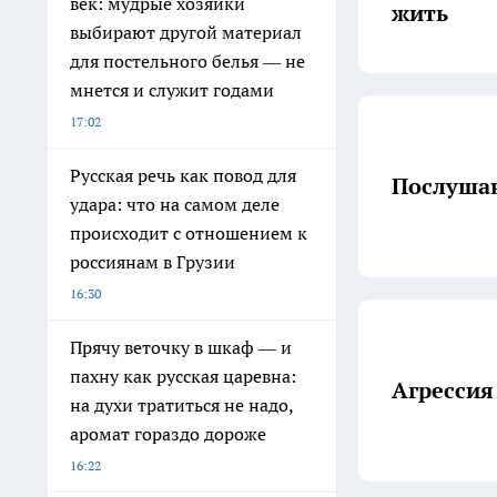
век: мудрые хозяйки
жить
выбирают другой материал
для постельного белья — не
мнется и служит годами
17:02
Русская речь как повод для
Послушан
удара: что на самом деле
происходит с отношением к
россиянам в Грузии
16:30
Прячу веточку в шкаф — и
пахну как русская царевна:
Агрессия
на духи тратиться не надо,
аромат гораздо дороже
16:22