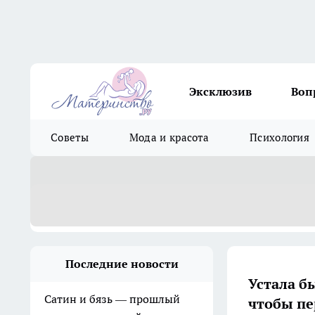
Эксклюзив
Воп
Советы
Мода и красота
Психология
Последние новости
Устала б
Сатин и бязь — прошлый
чтобы пе