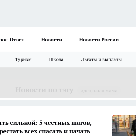
рос-Ответ
Новости
Новости России
Туризм
Школа
Льготы и выплаты
Новости по тэгу
идеальная мама
ыть сильной: 5 честных шагов,
рестать всех спасать и начать