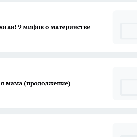
огая! 9 мифов о материнстве
я мама (продолжение)