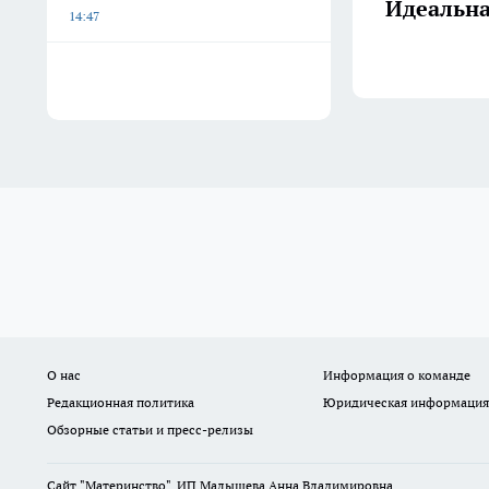
Идеальн
14:47
О нас
Информация о команде
Редакционная политика
Юридическая информация
Обзорные статьи и пресс-релизы
Сайт "Материнство". ИП Малышева Анна Владимировна.