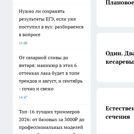
Плановое
Нужно ли сохранять
результаты ЕГЭ, если уже
поступил в вуз: разбираемся
в вопросе
15:00
Один. Два
От сахарной сливы до
кесаревы
янтаря: маникюр в этих 6
оттенках лака будет в топе
трендов и август, и сентябрь
- сочно и свежо
14:47
Естестве
Топ-16 лучших триммеров
сечения
2026: от базовых за 3000₽ до
профессиональных моделей