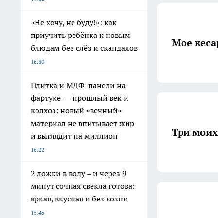
«Не хочу, не буду!»: как
приучить ребёнка к новым
Мое кеса
блюдам без слёз и скандалов
16:30
Плитка и МДФ-панели на
фартуке — прошлый век и
колхоз: новый «вечный»
материал не впитывает жир
Три моих
и выглядит на миллион
16:22
2 ложки в воду – и через 9
минут сочная свекла готова:
яркая, вкусная и без возни
15:45