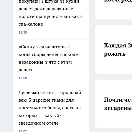
покупаю: 1 штука из кухни
делает даже деревянные
полотенца пушистыми как в
спа-салоне
18:30
Каждая 2
«Скинуться на шторы»:
рожать
когда сборы денег в школе
незаконны и что с этим
делать
18:00
Дешевый сатин — прошлый
Почти че
век: 3 царские ткани для
кесаревы
постельного белья, спать на
которых — как в 5-
звездочном отеле
17:02