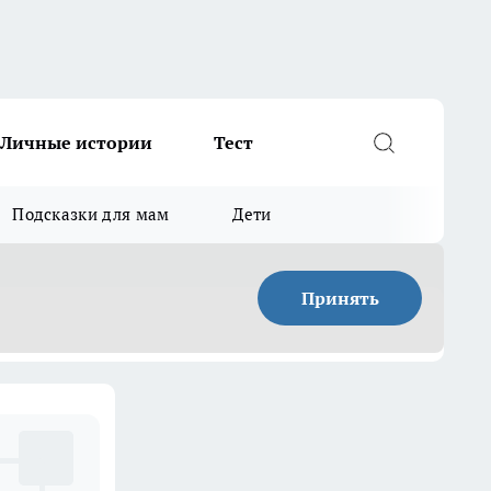
Личные истории
Тест
Подсказки для мам
Дети
Принять