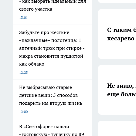
- как выбрать идеальный для
своего участка
13:01
С таким 
Забудьте про жесткие
кесарево
«наждачные» полотенца: 1
аптечный трюк при стирке -
махра становится пушистой
как облако
12:23
Не знаю, 
Не выбрасываю старые
еще боль
детские вещи: 5 способов
подарить им вторую жизнь
12:00
В «Светофоре» нашли
«гостовскую» тушенку по 89