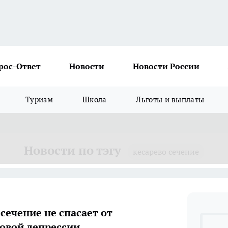
рос-Ответ
Новости
Новости России
Туризм
Школа
Льготы и выплаты
Новости по тэгу
кесарево сечение
сечение не спасает от
овой депрессии