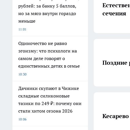
Естестве
рублей: за банку 5 баллов,
сечения
но за мясо внутри гораздо
меньше
11:01
Одиночество не равно
эгоизму: что психологи на
самом деле говорят о
Поздние
единственных детях в семье
10:30
Дачники скупают в Чижике
складные силиконовые
тазики по 249 ₽: почему они
стали хитом сезона 2026
Кесарево
10:06