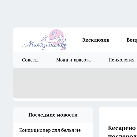
Эксклюзив
Воп
Советы
Мода и красота
Психология
Последние новости
Кесарево 
Кондиционер для белья не
послерод