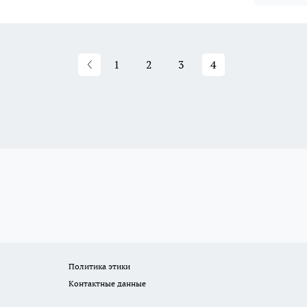
1
2
3
4
Политика этики
Контактные данные