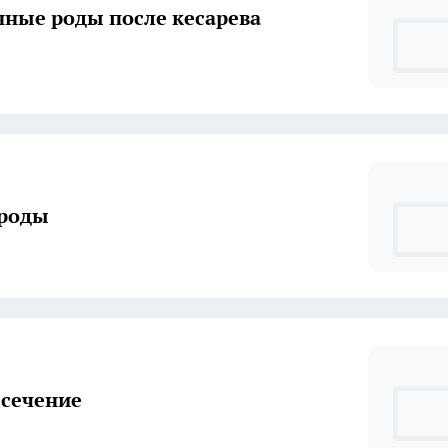
нные роды после кесарева
 роды
 сечение