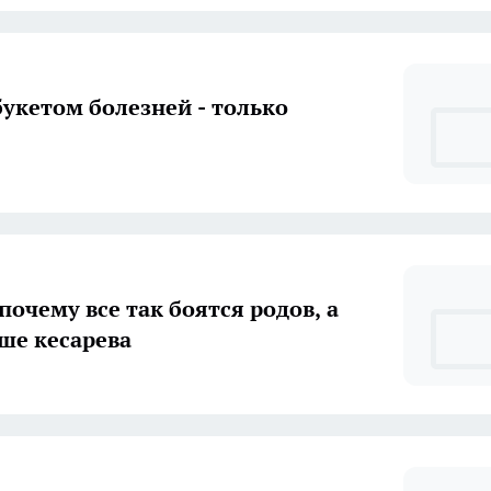
букетом болезней - только
почему все так боятся родов, а
ше кесарева