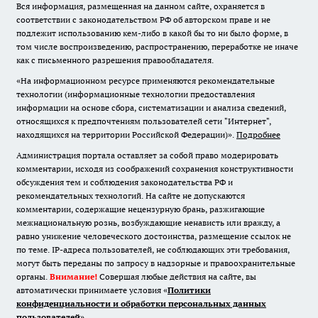
Вся информация, размещенная на данном сайте, охраняется в
соответствии с законодательством РФ об авторском праве и не
подлежит использованию кем-либо в какой бы то ни было форме, в
том числе воспроизведению, распространению, переработке не иначе
как с письменного разрешения правообладателя.
«На информационном ресурсе применяются рекомендательные
технологии (информационные технологии предоставления
информации на основе сбора, систематизации и анализа сведений,
относящихся к предпочтениям пользователей сети "Интернет",
находящихся на территории Российской Федерации)».
Подробнее
Администрация портала оставляет за собой право модерировать
комментарии, исходя из соображений сохранения конструктивности
обсуждения тем и соблюдения законодательства РФ и
рекомендательных технологий. На сайте не допускаются
комментарии, содержащие нецензурную брань, разжигающие
межнациональную рознь, возбуждающие ненависть или вражду, а
равно унижение человеческого достоинства, размещение ссылок не
по теме. IP-адреса пользователей, не соблюдающих эти требования,
могут быть переданы по запросу в надзорные и правоохранительные
органы.
Внимание!
Совершая любые действия на сайте, вы
автоматически принимаете условия «
Политики
конфиденциальности и обработки персональных данных
пользователей
»