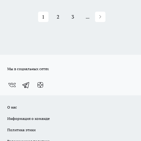
1
2
3
...
Мы в социальных сетях
О нас
Информация о команде
Политика этики