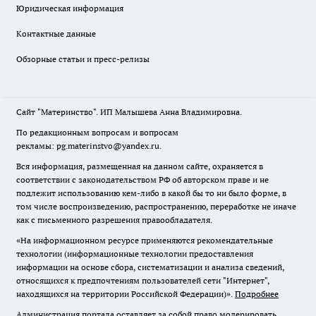
Юридическая информация
Контактные данные
Обзорные статьи и пресс-релизы
Сайт "Материнство". ИП Малышева Анна Владимировна.
По редакционным вопросам и вопросам
рекламы: pg.materinstvo@yandex.ru.
Вся информация, размещенная на данном сайте, охраняется в
соответствии с законодательством РФ об авторском праве и не
подлежит использованию кем-либо в какой бы то ни было форме, в
том числе воспроизведению, распространению, переработке не иначе
как с письменного разрешения правообладателя.
«На информационном ресурсе применяются рекомендательные
технологии (информационные технологии предоставления
информации на основе сбора, систематизации и анализа сведений,
относящихся к предпочтениям пользователей сети "Интернет",
находящихся на территории Российской Федерации)».
Подробнее
Администрация портала оставляет за собой право модерировать