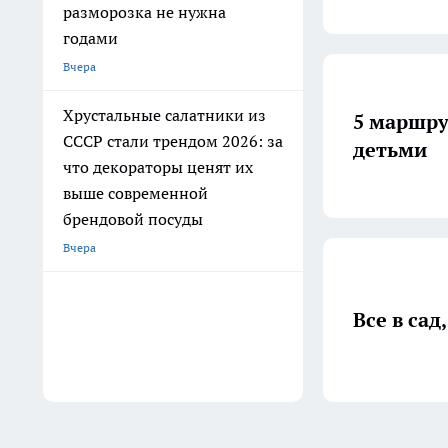
разморозка не нужна
годами
Вчера
Хрустальные салатники из
5 маршру
СССР стали трендом 2026: за
детьми
что декораторы ценят их
выше современной
брендовой посуды
Вчера
Все в сад