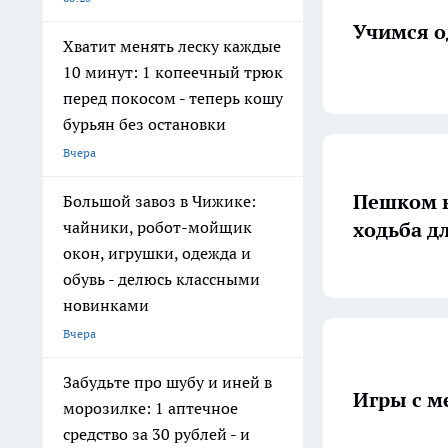
Учимся о
Хватит менять леску каждые
10 минут: 1 копеечный трюк
перед покосом - теперь кошу
бурьян без остановки
Вчера
Пешком к
Большой завоз в Чижике:
ходьба д
чайники, робот-мойщик
окон, игрушки, одежда и
обувь - делюсь классными
новинками
Вчера
Забудьте про шубу и иней в
Игры с м
морозилке: 1 аптечное
средство за 30 рублей - и