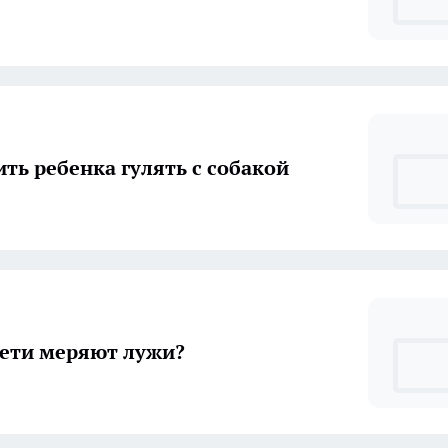
ить ребенка гулять с собакой
ети меряют лужи?