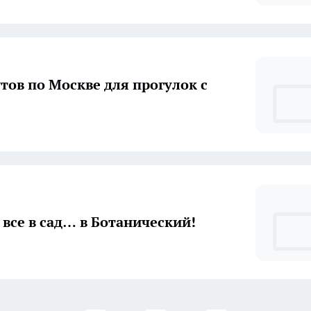
тов по Москве для прогулок с
, все в сад… в Ботанический!