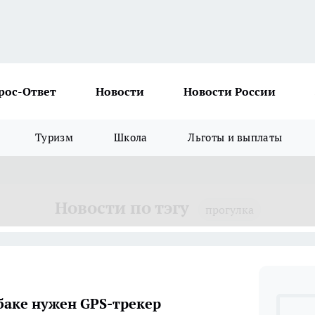
рос-Ответ
Новости
Новости России
Туризм
Школа
Льготы и выплаты
Новости по тэгу
прогулка
баке нужен GPS-трекер