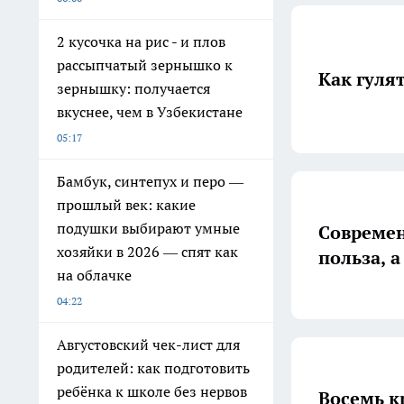
2 кусочка на рис - и плов
рассыпчатый зернышко к
Как гуля
зернышку: получается
вкуснее, чем в Узбекистане
05:17
Бамбук, синтепух и перо —
прошлый век: какие
подушки выбирают умные
Современ
хозяйки в 2026 — спят как
польза, а
на облачке
04:22
Августовский чек-лист для
родителей: как подготовить
ребёнка к школе без нервов
Восемь к