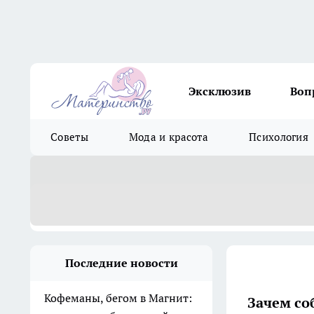
Эксклюзив
Воп
Советы
Мода и красота
Психология
Последние новости
Кофеманы, бегом в Магнит:
Зачем со