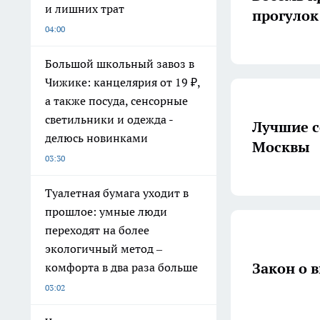
и лишних трат
прогулок
04:00
Большой школьный завоз в
Чижике: канцелярия от 19 ₽,
а также посуда, сенсорные
светильники и одежда -
Лучшие с
делюсь новинками
Москвы
03:30
Туалетная бумага уходит в
прошлое: умные люди
переходят на более
экологичный метод –
Закон о в
комфорта в два раза больше
03:02