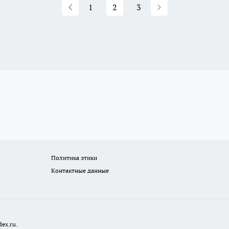
1
2
3
Политика этики
Контактные данные
ex.ru.