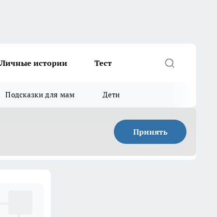
Личные истории
Тест
Подсказки для мам
Дети
Принять