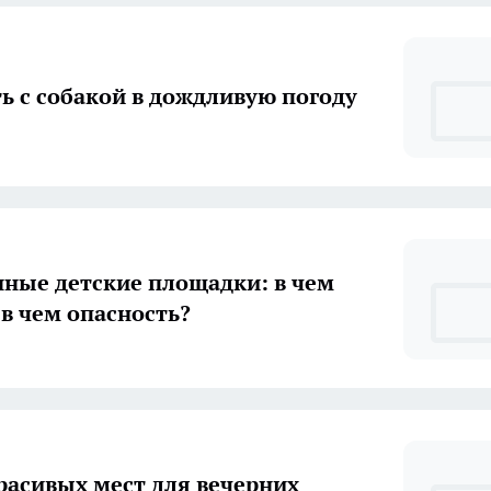
ть с собакой в дождливую погоду
ные детские площадки: в чем
 в чем опасность?
расивых мест для вечерних