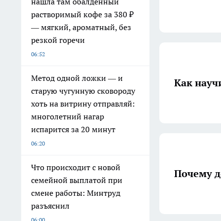
нашла там обалденный
растворимый кофе за 380 ₽
— мягкий, ароматный, без
резкой горечи
06:52
Метод одной ложки — и
Как науч
старую чугунную сковороду
хоть на витрину отправляй:
многолетний нагар
испарится за 20 минут
06:20
Что происходит с новой
Почему д
семейной выплатой при
смене работы: Минтруд
разъяснил
06:00