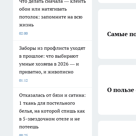
Что делать сначала — клеить
обои или натягивать
потолок: запомните на всю
жизнь
Самые по
02:00
Заборы из профлиста уходят
в прошлое: что выбирают
умные хозяева в 2026 — и
приватно, и живописно
01:12
О пользе
Отказалась от бязи и сатина:
1 ткань для постельного
белья, на которой спишь как
в 5-звездочном отеле и не
потеешь
00:25