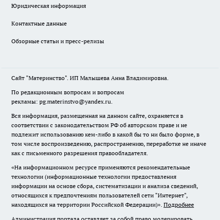
Юридическая информация
Контактные данные
Обзорные статьи и пресс-релизы
Сайт "Материнство". ИП Малышева Анна Владимировна.
По редакционным вопросам и вопросам
рекламы: pg.materinstvo@yandex.ru.
Вся информация, размещенная на данном сайте, охраняется в
соответствии с законодательством РФ об авторском праве и не
подлежит использованию кем-либо в какой бы то ни было форме, в
том числе воспроизведению, распространению, переработке не иначе
как с письменного разрешения правообладателя.
«На информационном ресурсе применяются рекомендательные
технологии (информационные технологии предоставления
информации на основе сбора, систематизации и анализа сведений,
относящихся к предпочтениям пользователей сети "Интернет",
находящихся на территории Российской Федерации)».
Подробнее
Администрация портала оставляет за собой право модерировать