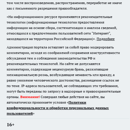
том числе воспроизведению, распространению, переработке не иначе
как с письменного разрешения правообладателя.
«На информационном ресурсе применяются рекомендательные
технологии (информационные технологии предоставления
информации на основе сбора, систематизации и анализа сведений,
относящихся к предпочтениям пользователей сети "Интернет",
находящихся на территории Российской Федерации)».
Подробнее
Администрация портала оставляет за собой право модерировать
комментарии, исходя из соображений сохранения конструктивности
обсуждения тем и соблюдения законодательства РФ и
рекомендательных технологий. На сайте не допускаются
комментарии, содержащие нецензурную брань, разжигающие
межнациональную рознь, возбуждающие ненависть или вражду, а
равно унижение человеческого достоинства, размещение ссылок не
по теме. IP-адреса пользователей, не соблюдающих эти требования,
могут быть переданы по запросу в надзорные и правоохранительные
органы.
Внимание!
Совершая любые действия на сайте, вы
автоматически принимаете условия «
Политики
конфиденциальности и обработки персональных данных
пользователей
»
16+