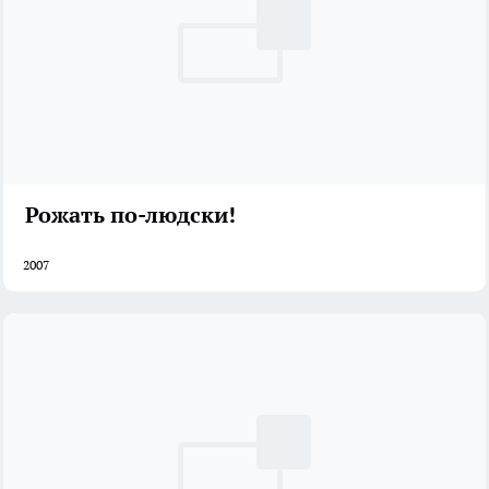
Рожать по-людски!
2007