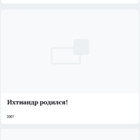
Ихтиандр родился!
2007