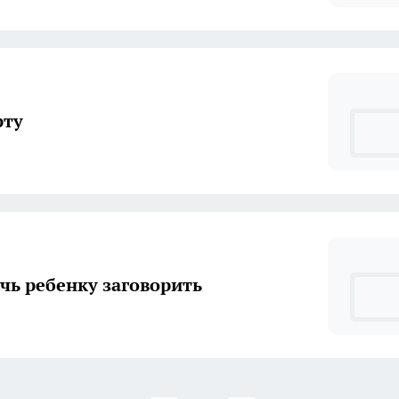
рту
чь ребенку заговорить