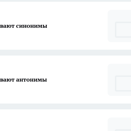
ывают синонимы
ывают антонимы