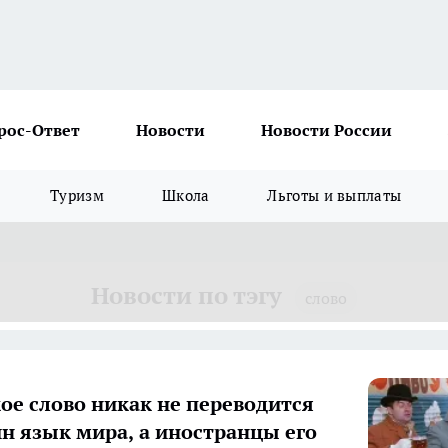
рос-Ответ
Новости
Новости России
Туризм
Школа
Льготы и выплаты
Новости по тэгу
слово
кое слово никак не переводится
ин язык мира, а иностранцы его