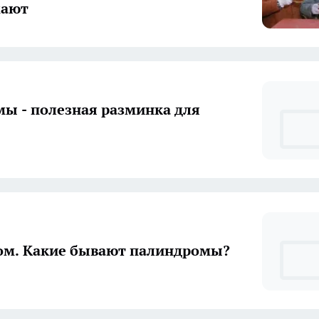
мают
ы - полезная разминка для
ом. Какие бывают палиндромы?