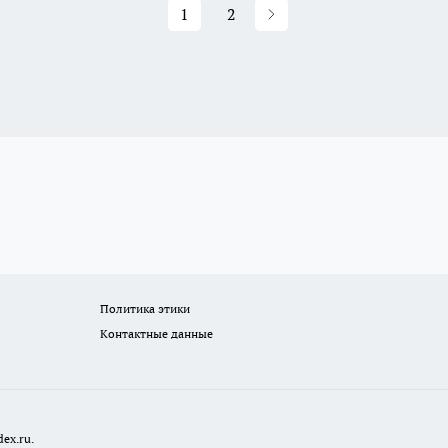
1
2
Политика этики
Контактные данные
ex.ru.