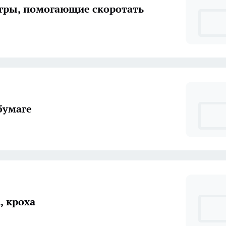
гры, помогающие скоротать
бумаге
, кроха