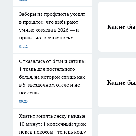
Заборы из профлиста уходят
в прошлое: что выбирают
Какие б
умные хозяева в 2026 — и
приватно, и живописно
01:12
Отказалась от бязи и сатина:
1 ткань для постельного
белья, на которой спишь как
Какие б
в 5-звездочном отеле и не
потеешь
00:25
Хватит менять леску каждые
10 минут: 1 копеечный трюк
перед покосом - теперь кошу