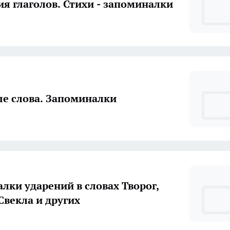
я глаголов. Стихи - запоминалки
е слова. Запоминалки
лки ударений в словах Творог,
Свекла и других