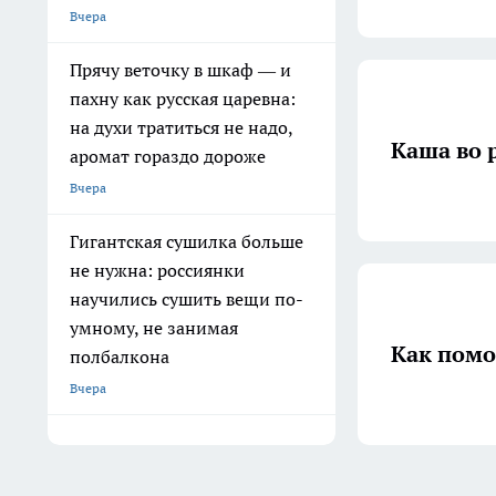
Вчера
Прячу веточку в шкаф — и
пахну как русская царевна:
на духи тратиться не надо,
Каша во 
аромат гораздо дороже
Вчера
Гигантская сушилка больше
не нужна: россиянки
научились сушить вещи по-
умному, не занимая
Как помо
полбалкона
Вчера