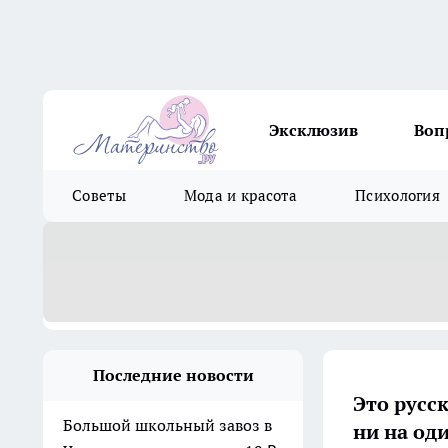
Эксклюзив
Воп
Советы
Мода и красота
Психология
Последние новости
Это русс
Большой школьный завоз в
ни на од