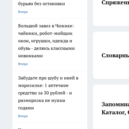
Спряжени
бурьян без остановки
Вчера
Большой завоз в Чижике:
чайники, робот-мойщик
окон, игрушки, одежда и
обувь - делюсь классными
Словарны
новинками
Вчера
Забудьте про шубу и иней в
морозилке: 1 аптечное
средство за 30 рублей - и
разморозка не нужна
Запомина
годами
Каталог, 
Вчера