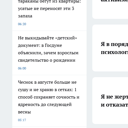
тараканы бегут из квартиры:
усатые не переносят эти 3
запаха
06:20
Не выкидывайте «детский»
Я в поря
документ: в Госдуме
психолог
объяснили, зачем взрослым
свидетельство о рождении
06:00
Чеснок в августе больше не
сушу и не храню в сетках: 1
Я не жерт
способ сохраняет сочность и
и отказа
ядреность до следующей
весны
05:17