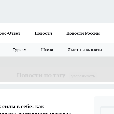
рос-Ответ
Новости
Новости России
Туризм
Школа
Льготы и выплаты
Новости по тэгу
уверенность
 силы в себе: как
ровать внутренние ресурсы