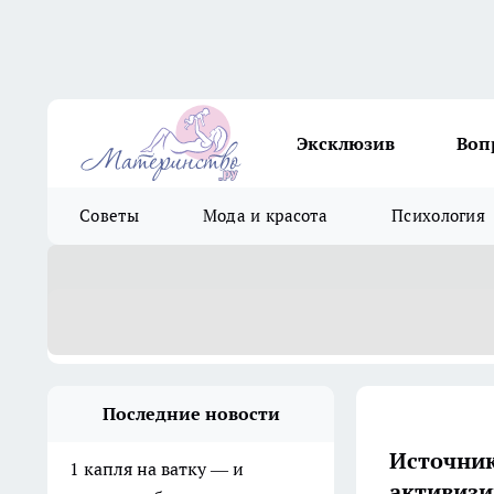
Эксклюзив
Воп
Советы
Мода и красота
Психология
Последние новости
Источник
1 капля на ватку — и
активизи