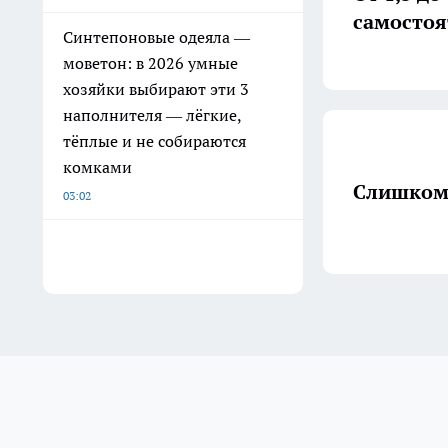
самосто
Синтепоновые одеяла —
моветон: в 2026 умные
хозяйки выбирают эти 3
наполнителя — лёгкие,
тёплые и не собираются
комками
Слишком 
03:02