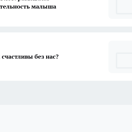
ятельность малыша
счастливы без нас?