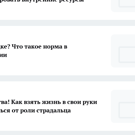
дке? Что такое норма в
ии
ва! Как взять жизнь в свои руки
ться от роли страдальца