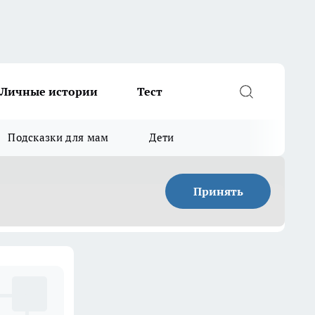
Личные истории
Тест
Подсказки для мам
Дети
Принять