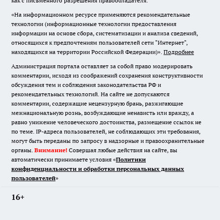
как с письменного разрешения правообладателя.
«На информационном ресурсе применяются рекомендательные
технологии (информационные технологии предоставления
информации на основе сбора, систематизации и анализа сведений,
относящихся к предпочтениям пользователей сети "Интернет",
находящихся на территории Российской Федерации)».
Подробнее
Администрация портала оставляет за собой право модерировать
комментарии, исходя из соображений сохранения конструктивности
обсуждения тем и соблюдения законодательства РФ и
рекомендательных технологий. На сайте не допускаются
комментарии, содержащие нецензурную брань, разжигающие
межнациональную рознь, возбуждающие ненависть или вражду, а
равно унижение человеческого достоинства, размещение ссылок не
по теме. IP-адреса пользователей, не соблюдающих эти требования,
могут быть переданы по запросу в надзорные и правоохранительные
органы.
Внимание!
Совершая любые действия на сайте, вы
автоматически принимаете условия «
Политики
конфиденциальности и обработки персональных данных
пользователей
»
16+