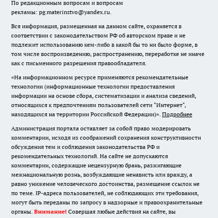
По редакционным вопросам и вопросам
рекламы: pg.materinstvo@yandex.ru.
Вся информация, размещенная на данном сайте, охраняется в
соответствии с законодательством РФ об авторском праве и не
подлежит использованию кем-либо в какой бы то ни было форме, в
том числе воспроизведению, распространению, переработке не иначе
как с письменного разрешения правообладателя.
«На информационном ресурсе применяются рекомендательные
технологии (информационные технологии предоставления
информации на основе сбора, систематизации и анализа сведений,
относящихся к предпочтениям пользователей сети "Интернет",
находящихся на территории Российской Федерации)».
Подробнее
Администрация портала оставляет за собой право модерировать
комментарии, исходя из соображений сохранения конструктивности
обсуждения тем и соблюдения законодательства РФ и
рекомендательных технологий. На сайте не допускаются
комментарии, содержащие нецензурную брань, разжигающие
межнациональную рознь, возбуждающие ненависть или вражду, а
равно унижение человеческого достоинства, размещение ссылок не
по теме. IP-адреса пользователей, не соблюдающих эти требования,
могут быть переданы по запросу в надзорные и правоохранительные
органы.
Внимание!
Совершая любые действия на сайте, вы