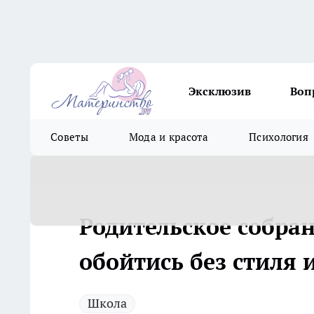
Эксклюзив
Воп
Советы
Мода и красота
Психология
Родительское собран
обойтись без стиля 
Школа