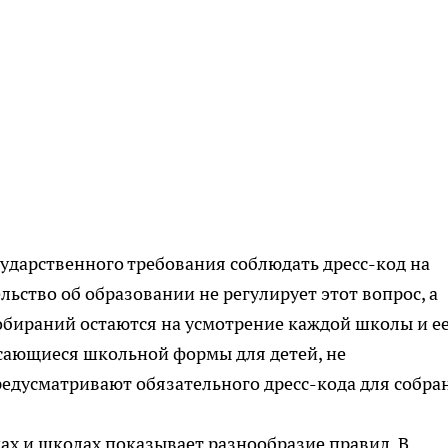
ударственного требования соблюдать дресс-код на
льство об образовании не регулирует этот вопрос, а
обираний остаются на усмотрение каждой школы и е
сающиеся школьной формы для детей, не
редусматривают обязательного дресс-кода для собра
нах и школах показывает разнообразие правил. В