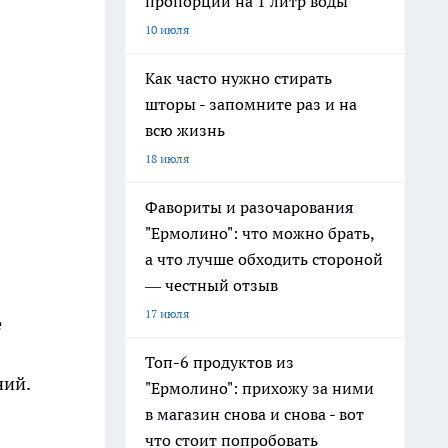
пропорции на 1 литр воды
10 июля
Как часто нужно стирать
шторы - запомните раз и на
всю жизнь
18 июля
Фавориты и разочарования
"Ермолино": что можно брать,
а что лучше обходить стороной
— честный отзыв
17 июля
е
Топ-6 продуктов из
ний.
"Ермолино": прихожу за ними
в магазин снова и снова - вот
что стоит попробовать