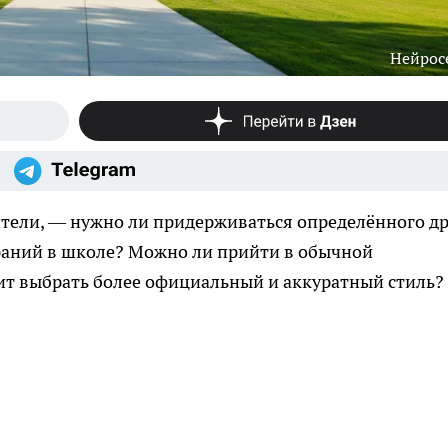
Нейрос
тели, — нужно ли придерживаться определённого др
раний в школе? Можно ли прийти в обычной
ит выбрать более официальный и аккуратный стиль?