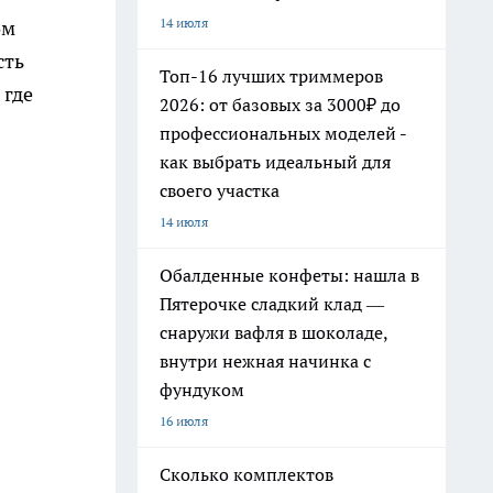
14 июля
ом
сть
Топ-16 лучших триммеров
 где
2026: от базовых за 3000₽ до
профессиональных моделей -
как выбрать идеальный для
своего участка
14 июля
Обалденные конфеты: нашла в
Пятерочке сладкий клад —
снаружи вафля в шоколаде,
внутри нежная начинка с
фундуком
16 июля
Сколько комплектов