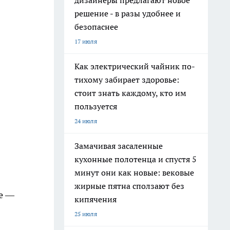
дизайнеры предлагают новое
решение - в разы удобнее и
безопаснее
17 июля
Как электрический чайник по-
тихому забирает здоровье:
стоит знать каждому, кто им
пользуется
24 июля
Замачивая засаленные
кухонные полотенца и спустя 5
минут они как новые: вековые
жирные пятна сползают без
ие —
кипячения
25 июля