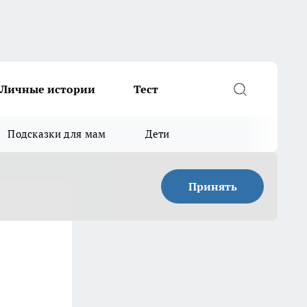
Личные истории
Тест
Подсказки для мам
Дети
Принять