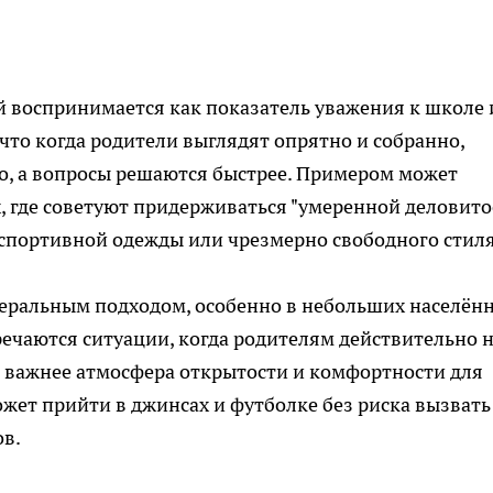
й воспринимается как показатель уважения к школе 
что когда родители выглядят опрятно и собранно,
о, а вопросы решаются быстрее. Примером может
, где советуют придерживаться "умеренной деловито
 спортивной одежды или чрезмерно свободного стиля
иберальным подходом, особенно в небольших населён
речаются ситуации, когда родителям действительно 
м важнее атмосфера открытости и комфортности для
ожет прийти в джинсах и футболке без риска вызвать
ов.