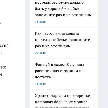
постельного белья должно
быть у хорошей хозяйки -
запомните раз и на всю жизнь
14 июля
и
Как часто нужно менять
постельное белье - запомните
сти"
раз и на всю жизнь
.
10 июля
Фэншуй в доме: 10 лучших
ных
растений для гармонии и
не
достатка
14 июля
Хранить тарелки по-старинке
на полках больше не модно: