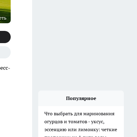
еть
есс-
Популярное
Что выбрать для маринования
огурцов и томатов - уксус,
эссенцию или лимонку: четкие