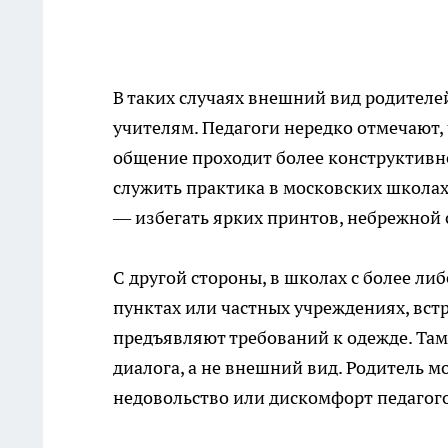
В таких случаях внешний вид родителе
учителям. Педагоги нередко отмечают, 
общение проходит более конструктивн
служить практика в московских школах
— избегать ярких принтов, небрежной
С другой стороны, в школах с более л
пунктах или частных учреждениях, вст
предъявляют требований к одежде. Та
диалога, а не внешний вид. Родитель м
недовольство или дискомфорт педагог