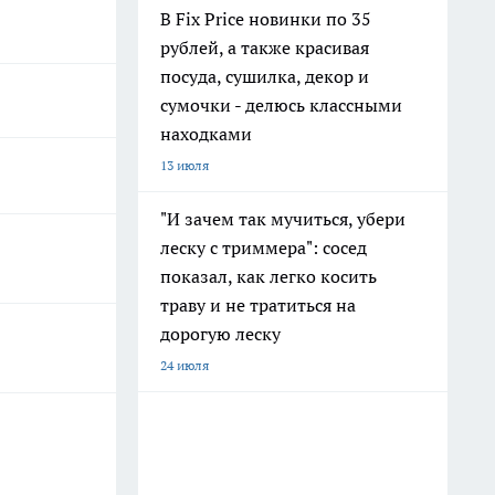
В Fix Price новинки по 35
рублей, а также красивая
посуда, сушилка, декор и
сумочки - делюсь классными
находками
13 июля
"И зачем так мучиться, убери
леску с триммера": сосед
показал, как легко косить
траву и не тратиться на
дорогую леску
24 июля