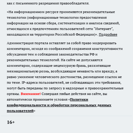
как с письменного разрешения правообладателя.
«На информационном ресурсе применяются рекомендательные
технологии (информационные технологии предоставления
информации на основе сбора, систематизации и анализа сведений,
относящихся к предпочтениям пользователей сети "Интернет",
находящихся на территории Российской Федерации)».
Подробнее
Администрация портала оставляет за собой право модерировать
комментарии, исходя из соображений сохранения конструктивности
обсуждения тем и соблюдения законодательства РФ и
рекомендательных технологий. На сайте не допускаются
комментарии, содержащие нецензурную брань, разжигающие
межнациональную рознь, возбуждающие ненависть или вражду, а
равно унижение человеческого достоинства, размещение ссылок не
по теме. IP-адреса пользователей, не соблюдающих эти требования,
могут быть переданы по запросу в надзорные и правоохранительные
органы.
Внимание!
Совершая любые действия на сайте, вы
автоматически принимаете условия «
Политики
конфиденциальности и обработки персональных данных
пользователей
»
16+