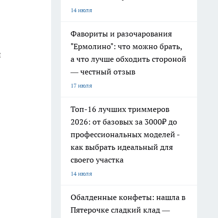
14 июля
Фавориты и разочарования
"Ермолино": что можно брать,
й
а что лучше обходить стороной
— честный отзыв
17 июля
Топ-16 лучших триммеров
2026: от базовых за 3000₽ до
профессиональных моделей -
как выбрать идеальный для
своего участка
14 июля
Обалденные конфеты: нашла в
Пятерочке сладкий клад —