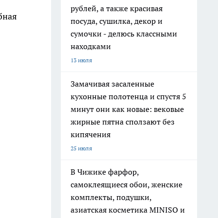
рублей, а также красивая
бная
посуда, сушилка, декор и
сумочки - делюсь классными
находками
13 июля
Замачивая засаленные
кухонные полотенца и спустя 5
минут они как новые: вековые
жирные пятна сползают без
кипячения
25 июля
В Чижике фарфор,
самоклеящиеся обои, женские
комплекты, подушки,
азиатская косметика MINISO и