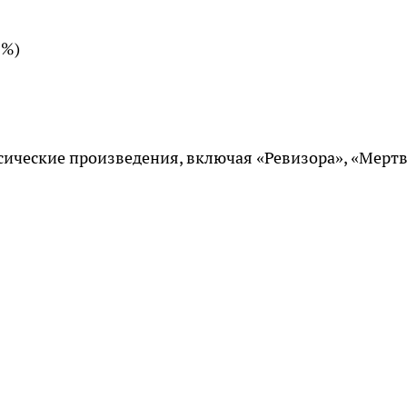
9%)
сические произведения, включая «Ревизора», «Мерт