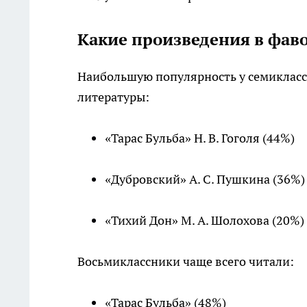
Какие произведения в фав
Наибольшую популярность у семикласс
литературы:
«Тарас Бульба» Н. В. Гоголя (44%)
«Дубровский» А. С. Пушкина (36%)
«Тихий Дон» М. А. Шолохова (20%)
Восьмиклассники чаще всего читали:
«Тарас Бульба» (48%)