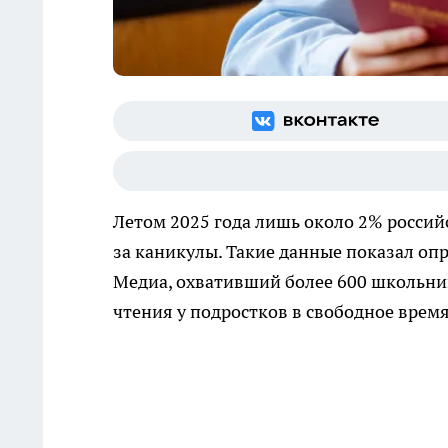
Летом 2025 года лишь около 2% россий
за каникулы. Такие данные показал оп
Медиа, охвативший более 600 школьник
чтения у подростков в свободное врем