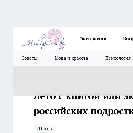
Эксклюзив
Воп
Советы
Мода и красота
Психология
Лето с книгой или э
российских подростк
Школа