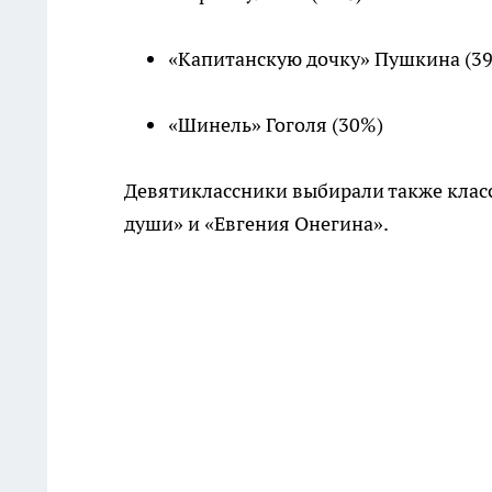
«Капитанскую дочку» Пушкина (3
«Шинель» Гоголя (30%)
Девятиклассники выбирали также клас
души» и «Евгения Онегина».