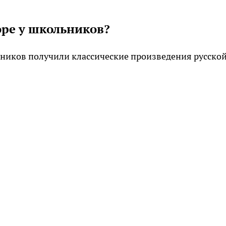
оре у школьников?
ников получили классические произведения русско