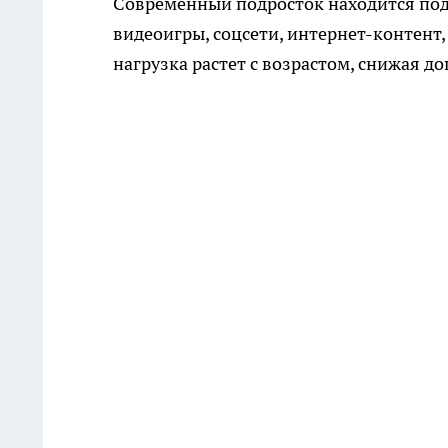
Современный подросток находится по
видеоигры, соцсети, интернет-контент,
нагрузка растет с возрастом, снижая д