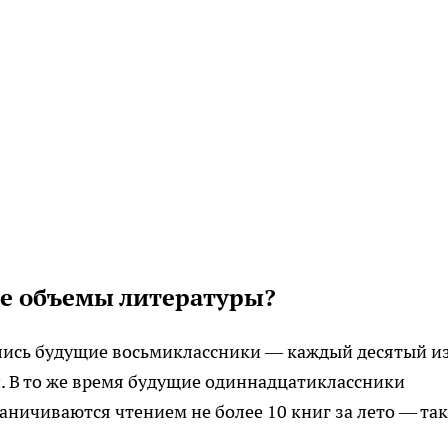
ие объемы литературы?
ись будущие восьмиклассники — каждый десятый и
й. В то же время будущие одиннадцатиклассники
аничиваются чтением не более 10 книг за лето — та