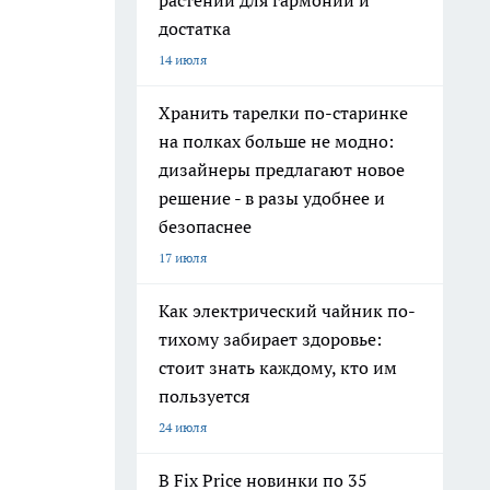
растений для гармонии и
достатка
14 июля
Хранить тарелки по-старинке
на полках больше не модно:
дизайнеры предлагают новое
решение - в разы удобнее и
безопаснее
17 июля
Как электрический чайник по-
тихому забирает здоровье:
стоит знать каждому, кто им
пользуется
24 июля
В Fix Price новинки по 35