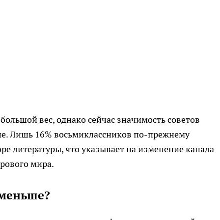
ольшой вес, однако сейчас значимость советов
ыше. Лишь 16% восьмиклассников по-прежнему
е литературы, что указывает на изменение канала
рового мира.
 меньше?