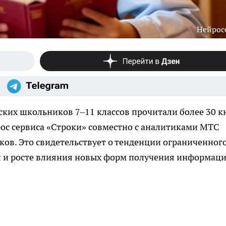
Нейрос
ских школьников 7–11 классов прочитали более 30 к
рос сервиса «Строки» совместно с аналитиками МТС
ов. Это свидетельствует о тенденции ограниченног
я и росте влияния новых форм получения информаци