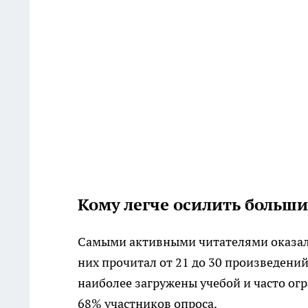
Кому легче осилить больш
Самыми активными читателями оказал
них прочитал от 21 до 30 произведени
наиболее загружены учебой и часто огр
68% участников опроса.