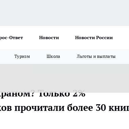
рос-Ответ
Новости
Новости России
Туризм
Школа
Льготы и выплаты
краном? Только 2%
ов прочитали более 30 кни