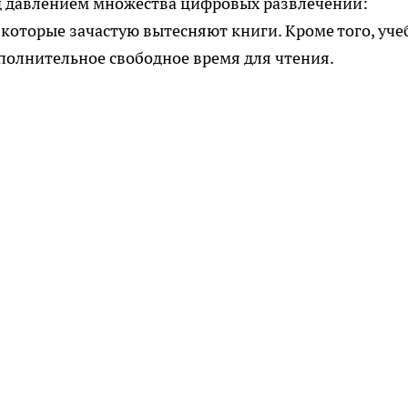
д давлением множества цифровых развлечений:
 которые зачастую вытесняют книги. Кроме того, уче
ополнительное свободное время для чтения.