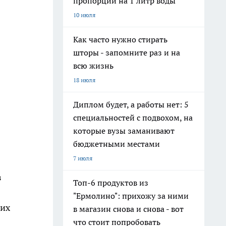
пропорции на 1 литр воды
10 июля
Как часто нужно стирать
шторы - запомните раз и на
всю жизнь
18 июля
Диплом будет, а работы нет: 5
специальностей с подвохом, на
которые вузы заманивают
бюджетными местами
7 июля
з
Топ-6 продуктов из
"Ермолино": прихожу за ними
ких
в магазин снова и снова - вот
что стоит попробовать