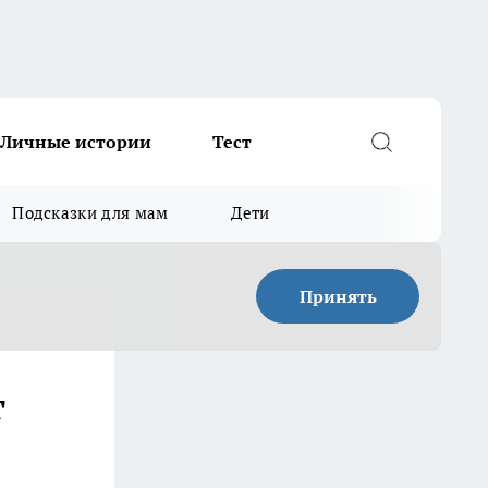
Личные истории
Тест
Подсказки для мам
Дети
Принять
г