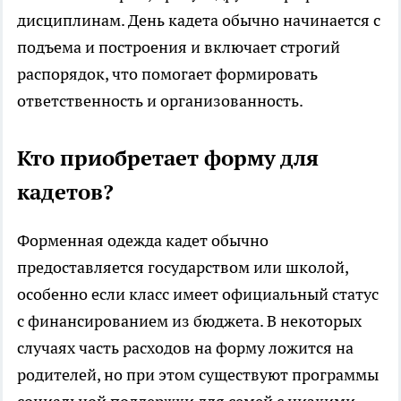
дисциплинам. День кадета обычно начинается с
подъема и построения и включает строгий
распорядок, что помогает формировать
ответственность и организованность.
Кто приобретает форму для
кадетов?
Форменная одежда кадет обычно
предоставляется государством или школой,
особенно если класс имеет официальный статус
с финансированием из бюджета. В некоторых
случаях часть расходов на форму ложится на
родителей, но при этом существуют программы