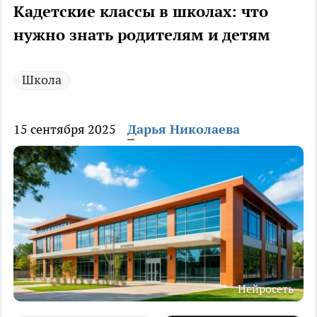
Кадетские классы в школах: что
нужно знать родителям и детям
Школа
15 сентября 2025
Дарья Николаева
Нейросеть