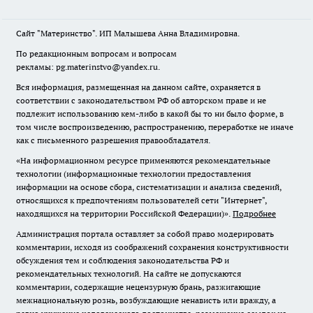
Сайт "Материнство". ИП Малышева Анна Владимировна.
По редакционным вопросам и вопросам
рекламы: pg.materinstvo@yandex.ru.
Вся информация, размещенная на данном сайте, охраняется в
соответствии с законодательством РФ об авторском праве и не
подлежит использованию кем-либо в какой бы то ни было форме, в
том числе воспроизведению, распространению, переработке не иначе
как с письменного разрешения правообладателя.
«На информационном ресурсе применяются рекомендательные
технологии (информационные технологии предоставления
информации на основе сбора, систематизации и анализа сведений,
относящихся к предпочтениям пользователей сети "Интернет",
находящихся на территории Российской Федерации)».
Подробнее
Администрация портала оставляет за собой право модерировать
комментарии, исходя из соображений сохранения конструктивности
обсуждения тем и соблюдения законодательства РФ и
рекомендательных технологий. На сайте не допускаются
комментарии, содержащие нецензурную брань, разжигающие
межнациональную рознь, возбуждающие ненависть или вражду, а