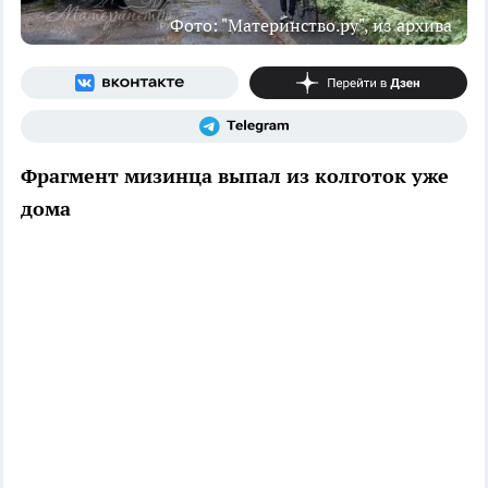
Фото: "Материнство.ру", из архива
Фрагмент мизинца выпал из колготок уже
дома