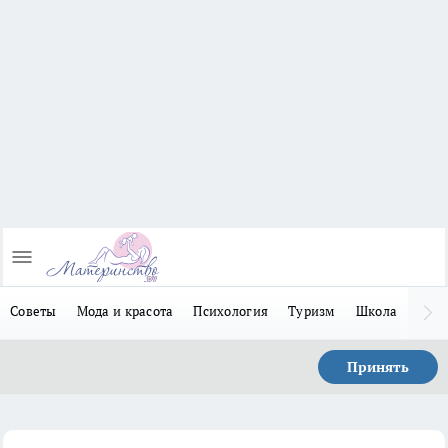
Советы
Мода и красота
Психология
Туризм
Школа
Льго
Принять