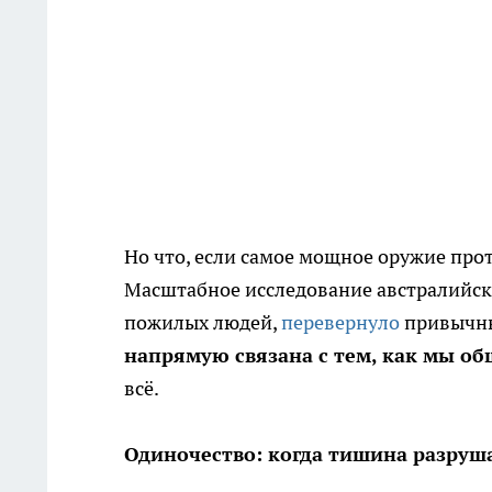
Но что, если самое мощное оружие прот
Масштабное исследование австралийски
пожилых людей,
перевернуло
привычны
напрямую связана с тем, как мы о
всё.
Одиночество: когда тишина разруш