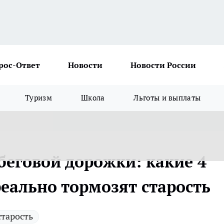
рос-Ответ
Новости
Новости России
Туризм
Школа
Льготы и выплаты
беговой дорожки: какие 4
еально тормозят старость
старость