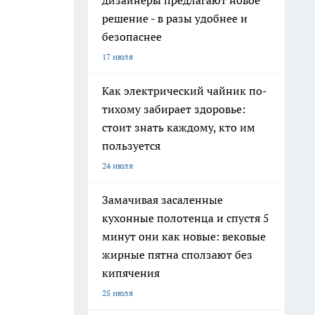
дизайнеры предлагают новое
решение - в разы удобнее и
безопаснее
17 июля
Как электрический чайник по-
тихому забирает здоровье:
стоит знать каждому, кто им
пользуется
24 июля
Замачивая засаленные
кухонные полотенца и спустя 5
минут они как новые: вековые
жирные пятна сползают без
кипячения
25 июля