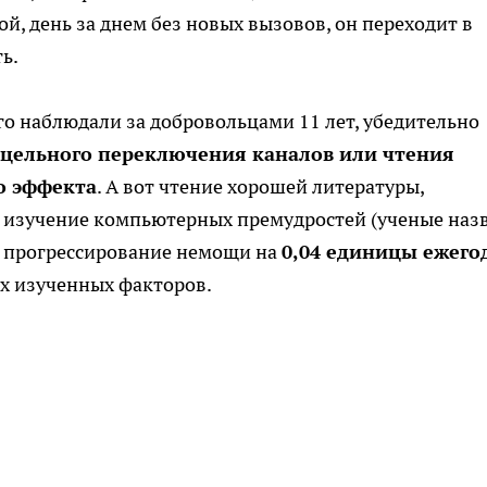
ой, день за днем без новых вызовов, он переходит в
ь.
го наблюдали за добровольцами 11 лет, убедительно
сцельного переключения каналов или чтения
о эффекта
. А вот чтение хорошей литературы,
е изучение компьютерных премудростей (ученые наз
о прогрессирование немощи на
0,04 единицы ежего
х изученных факторов.