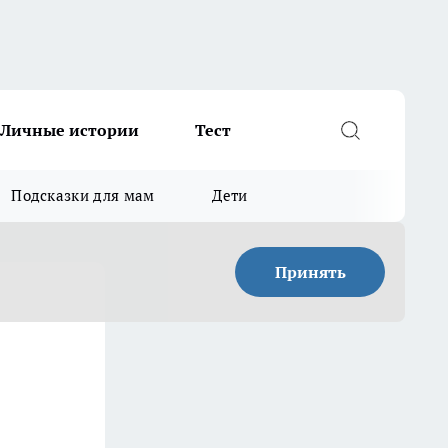
Личные истории
Тест
Подсказки для мам
Дети
Принять