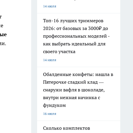
14 июля
т
Топ-16 лучших триммеров
ие
2026: от базовых за 3000₽ до
рые
профессиональных моделей -
и.
как выбрать идеальный для
своего участка
14 июля
Обалденные конфеты: нашла в
Пятерочке сладкий клад —
снаружи вафля в шоколаде,
внутри нежная начинка с
фундуком
16 июля
Сколько комплектов