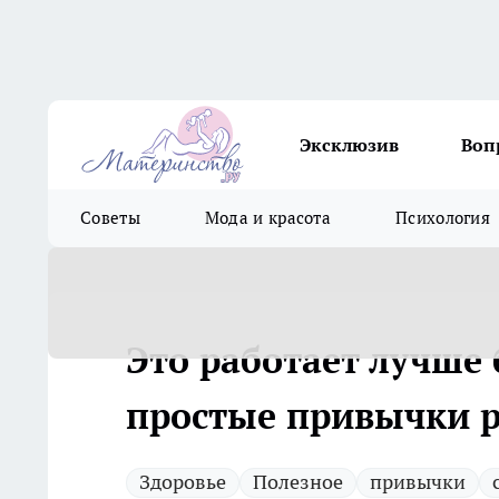
Эксклюзив
Воп
Советы
Мода и красота
Психология
Это работает лучше 
простые привычки р
Здоровье
Полезное
привычки