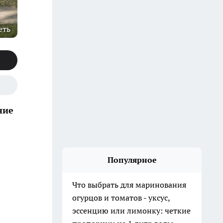
еть
ние
Популярное
Что выбрать для маринования
огурцов и томатов - уксус,
эссенцию или лимонку: четкие