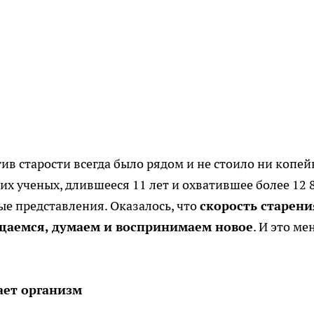
ив старости всегда было рядом и не стоило ни копей
х ученых, длившееся 11 лет и охватившее более 12 
е представления. Оказалось, что
скорость старени
бщаемся, думаем и воспринимаем новое
. И это ме
ает организм