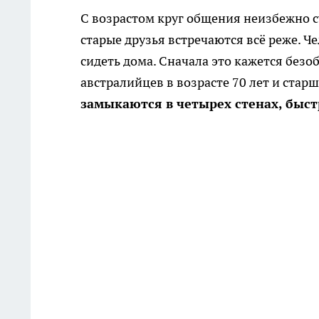
С возрастом круг общения неизбежно су
старые друзья встречаются всё реже. 
сидеть дома. Сначала это кажется без
австралийцев в возрасте 70 лет и ста
замыкаются в четырех стенах, быс