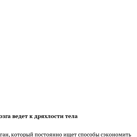
зга ведет к дряхлости тела
ган, который постоянно ищет способы сэкономить