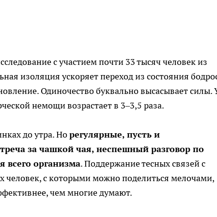
сследование с участием почти 33 тысяч человек из
льная изоляция ускоряет переход из состояния бодро
ановление. Одиночество буквально высасывает силы. 
рческой немощи возрастает в 3–3,5 раза.
инках до утра. Но
регулярные, пусть и
реча за чашкой чая, неспешный разговор по
я всего организма
. Поддержание тесных связей с
х человек, с которыми можно поделиться мелочами,
ффективнее, чем многие думают.