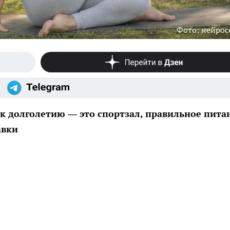
Фото: нейрос
к долголетию — это спортзал, правильное пита
авки