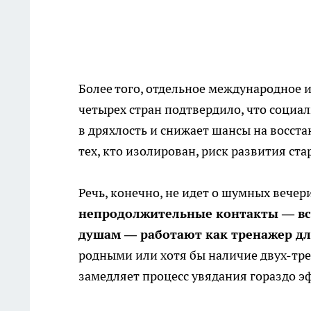
Более того, отдельное международное и
четырех стран подтвердило, что социа
в дряхлость и снижает шансы на восст
тех, кто изолирован, риск развития ста
Речь, конечно, не идет о шумных вечер
непродолжительные контакты — вст
душам — работают как тренажер дл
родными или хотя бы наличие двух-тре
замедляет процесс увядания гораздо э