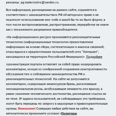
рекламы: pg.materinstvo@yandex.ru.
Вся информация, размещенная на данном сайте, охраняется в
соответствии с законодательством РФ об авторском праве и не
подлежит использованию кем-либо в какой бы то ни было форме, в
том числе воспроизведению, распространению, переработке не иначе
как с письменного разрешения правообладателя.
«На информационном ресурсе применяются рекомендательные
технологии (информационные технологии предоставления
информации на основе сбора, систематизации и анализа сведений,
относящихся к предпочтениям пользователей сети "Интернет",
находящихся на территории Российской Федерации)».
Подробнее
Администрация портала оставляет за собой право модерировать
комментарии, исходя из соображений сохранения конструктивности
обсуждения тем и соблюдения законодательства РФ и
рекомендательных технологий. На сайте не допускаются
комментарии, содержащие нецензурную брань, разжигающие
межнациональную рознь, возбуждающие ненависть или вражду, а
равно унижение человеческого достоинства, размещение ссылок не
по теме. IP-адреса пользователей, не соблюдающих эти требования,
могут быть переданы по запросу в надзорные и правоохранительные
органы.
Внимание!
Совершая любые действия на сайте, вы
автоматически принимаете условия «
Политики