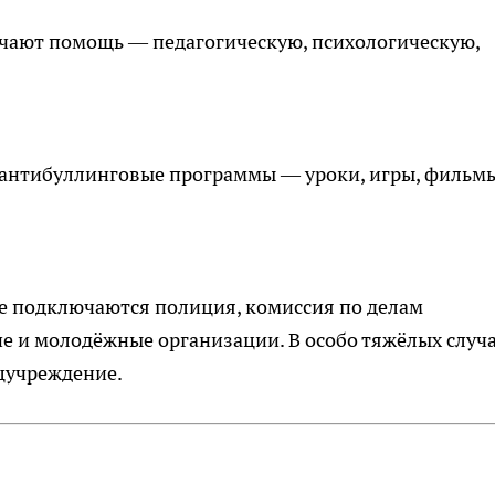
лучают помощь — педагогическую, психологическую,
 антибуллинговые программы — уроки, игры, фильмы
те подключаются полиция, комиссия по делам
е и молодёжные организации. В особо тяжёлых случ
ецучреждение.