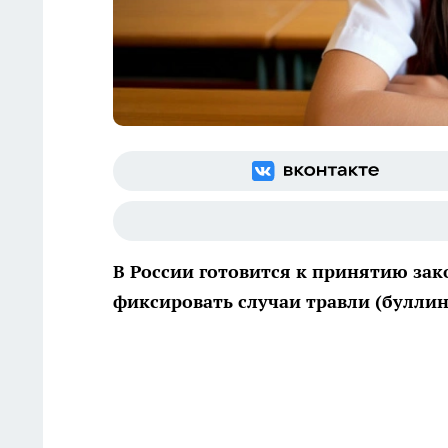
В России готовится к принятию за
фиксировать случаи травли (буллин