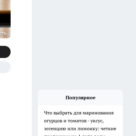
еть
Популярное
Что выбрать для маринования
огурцов и томатов - уксус,
эссенцию или лимонку: четкие