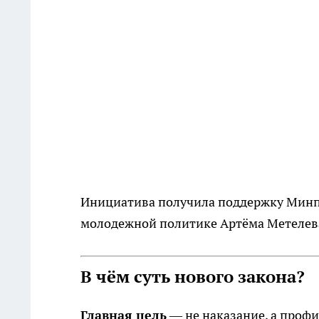
Инициатива получила поддержку Минпр
молодежной политике Артёма Метелева,
В чём суть нового закона?
Главная цель
— не наказание, а профи