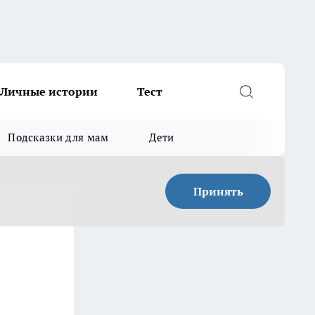
Личные истории
Тест
Подсказки для мам
Дети
Принять