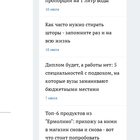
пропорции на 1 литр воды
10 июля
Как часто нужно стирать
шторы - запомните раз и на
всю жизнь
18 июля
Диплом будет, а работы нет: 5
специальностей с подвохом, на
которые вузы заманивают
бюджетными местами
7 июля
Топ-6 продуктов из
"Ермолино": прихожу за ними
в магазин снова и снова - вот
что стоит попробовать