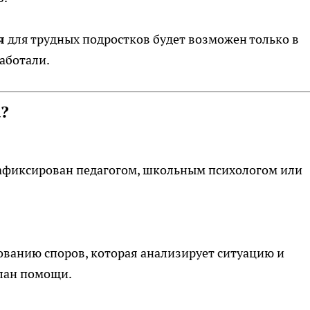
я
для трудных подростков будет возможен только в
работали.
а?
афиксирован педагогом, школьным психологом или
ованию споров, которая анализирует ситуацию и
лан помощи.