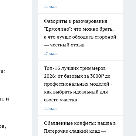
14 июля
Фавориты и разочарования
"Ермолино": что можно брать,
а что лучше обходить стороной
— честный отзыв
17 июля
Топ-16 лучших триммеров
я:
2026: от базовых за 3000₽ до
профессиональных моделей -
как выбрать идеальный для
но и
своего участка
14 июля
Обалденные конфеты: нашла в
ов,
Пятерочке сладкий клад —