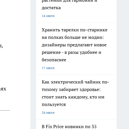
растений для гармонии и
достатка
14 июля
Хранить тарелки по-старинке
на полках больше не модно:
дизайнеры предлагают новое
,
решение - в разы удобнее и
безопаснее
17 июля
Как электрический чайник по-
аях
тихому забирает здоровье:
стоит знать каждому, кто им
пользуется
24 июля
В Fix Price новинки по 35