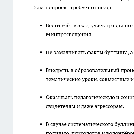
Законопроект требует от школ:
Вести учёт всех случаев травли по
Минпросвещения.
Не замалчивать факты буллинга, а 
Внедрять в образовательный проц
тематические уроки, совместные и
Оказывать педагогическую и соци
свидетелям и даже агрессорам.
В случае систематического булли
полицию, психологов и волонтёро