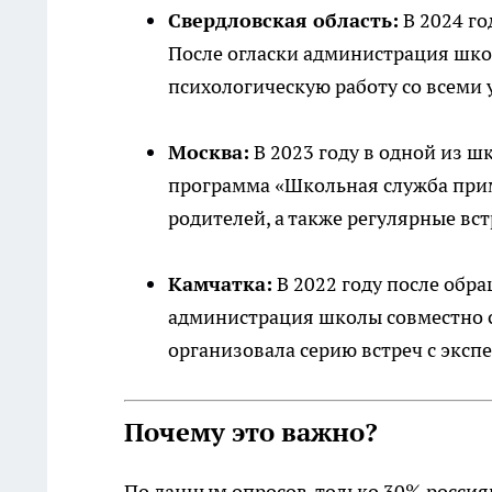
Свердловская область:
В 2024 го
После огласки администрация шко
психологическую работу со всеми
Москва:
В 2023 году в одной из ш
программа «Школьная служба при
родителей, а также регулярные вст
Камчатка:
В 2022 году после обр
администрация школы совместно 
организовала серию встреч с эксп
Почему это важно?
По данным опросов, только 30% россиян