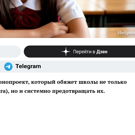
Нейрос
конопроект, который обяжет школы не только
га), но и системно предотвращать их.