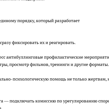
 единому порядку, который разработает
сразу фиксировать их и реагировать.
есс антибуллинговые профилактические мероприяти
гры, просмотр фильмов, тренинги и другие форматы.
ально-психологическую помощь не только жертвам, 
нга — подключать комиссию по урегулированию спор
в.