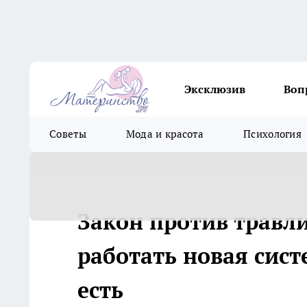
Эксклюзив
Воп
Советы
Мода и красота
Психология
Закон против травли
работать новая сис
есть