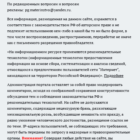
По редакционным вопросам и вопросам
рекламы: pg.materinstvo@yandex.ru.
Вся информация, размещенная на данном сайте, охраняется в
соответствии с законодательством РФ об авторском праве и не
подлежит использованию кем-либо в какой бы то ни было форме, в
том числе воспроизведению, распространению, переработке не иначе
как с письменного разрешения правообладателя.
«На информационном ресурсе применяются рекомендательные
технологии (информационные технологии предоставления
информации на основе сбора, систематизации и анализа сведений,
относящихся к предпочтениям пользователей сети "Интернет",
находящихся на территории Российской Федерации)».
Подробнее
Администрация портала оставляет за собой право модерировать
комментарии, исходя из соображений сохранения конструктивности
обсуждения тем и соблюдения законодательства РФ и
рекомендательных технологий. На сайте не допускаются
комментарии, содержащие нецензурную брань, разжигающие
межнациональную рознь, возбуждающие ненависть или вражду, а
равно унижение человеческого достоинства, размещение ссылок не
по теме. IP-адреса пользователей, не соблюдающих эти требования,
могут быть переданы по запросу в надзорные и правоохранительные
органы.
Внимание!
Совершая любые действия на сайте, вы