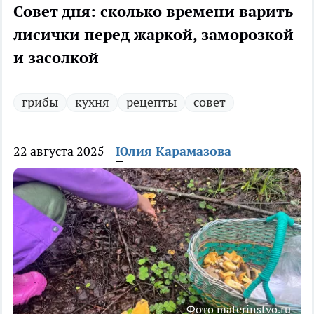
Совет дня: сколько времени варить
лисички перед жаркой, заморозкой
и засолкой
грибы
кухня
рецепты
совет
22 августа 2025
Юлия Карамазова
Фото materinstvo.ru