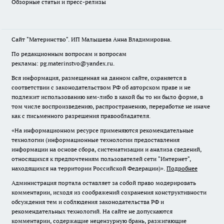
Обзорные статьи и пресс-релизы
Сайт "Материнство". ИП Малышева Анна Владимировна.
По редакционным вопросам и вопросам
рекламы: pg.materinstvo@yandex.ru.
Вся информация, размещенная на данном сайте, охраняется в
соответствии с законодательством РФ об авторском праве и не
подлежит использованию кем-либо в какой бы то ни было форме, в
том числе воспроизведению, распространению, переработке не иначе
как с письменного разрешения правообладателя.
«На информационном ресурсе применяются рекомендательные
технологии (информационные технологии предоставления
информации на основе сбора, систематизации и анализа сведений,
относящихся к предпочтениям пользователей сети "Интернет",
находящихся на территории Российской Федерации)».
Подробнее
Администрация портала оставляет за собой право модерировать
комментарии, исходя из соображений сохранения конструктивности
обсуждения тем и соблюдения законодательства РФ и
рекомендательных технологий. На сайте не допускаются
комментарии, содержащие нецензурную брань, разжигающие