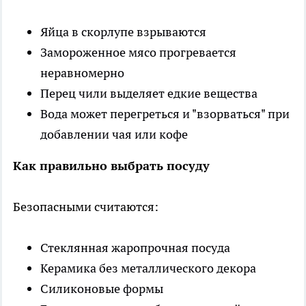
Яйца в скорлупе взрываются
Замороженное мясо прогревается
неравномерно
Перец чили выделяет едкие вещества
Вода может перегреться и "взорваться" при
добавлении чая или кофе
Как правильно выбрать посуду
Безопасными считаются:
Стеклянная жаропрочная посуда
Керамика без металлического декора
Силиконовые формы