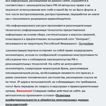
Вся информация, размещенная на данном сайте, охраняется в
соответствии с законодательством РФ об авторском праве и не
подлежит использованию кем-либо в какой бы то ни было форме, в
том числе воспроизведению, распространению, переработке не иначе
как с письменного разрешения правообладателя.
«На информационном ресурсе применяются рекомендательные
технологии (информационные технологии предоставления
информации на основе сбора, систематизации и анализа сведений,
относящихся к предпочтениям пользователей сети "Интернет",
находящихся на территории Российской Федерации)».
Подробнее
Администрация портала оставляет за собой право модерировать
комментарии, исходя из соображений сохранения конструктивности
обсуждения тем и соблюдения законодательства РФ и
рекомендательных технологий. На сайте не допускаются
комментарии, содержащие нецензурную брань, разжигающие
межнациональную рознь, возбуждающие ненависть или вражду, а
равно унижение человеческого достоинства, размещение ссылок не
по теме. IP-адреса пользователей, не соблюдающих эти требования,
могут быть переданы по запросу в надзорные и правоохранительные
органы.
Внимание!
Совершая любые действия на сайте, вы
автоматически принимаете условия «
Политики
конфиденциальности и обработки персональных данных
пользователей
»