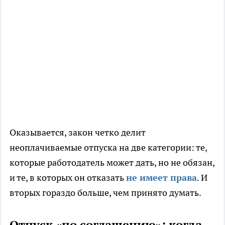
Оказывается, закон четко делит
неоплачиваемые отпуска на две категории: те,
которые работодатель может дать, но не обязан,
и те, в которых он отказать
не имеет права
. И
вторых гораздо больше, чем принято думать.
Отпуск «по соглашению»: когда