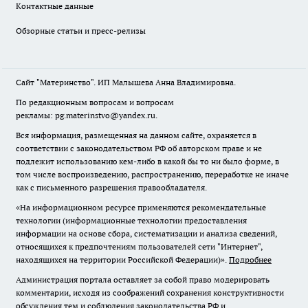
Контактные данные
Обзорные статьи и пресс-релизы
Сайт "Материнство". ИП Малышева Анна Владимировна.
По редакционным вопросам и вопросам
рекламы: pg.materinstvo@yandex.ru.
Вся информация, размещенная на данном сайте, охраняется в
соответствии с законодательством РФ об авторском праве и не
подлежит использованию кем-либо в какой бы то ни было форме, в
том числе воспроизведению, распространению, переработке не иначе
как с письменного разрешения правообладателя.
«На информационном ресурсе применяются рекомендательные
технологии (информационные технологии предоставления
информации на основе сбора, систематизации и анализа сведений,
относящихся к предпочтениям пользователей сети "Интернет",
находящихся на территории Российской Федерации)».
Подробнее
Администрация портала оставляет за собой право модерировать
комментарии, исходя из соображений сохранения конструктивности
обсуждения тем и соблюдения законодательства РФ и