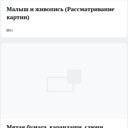
Малыш и живопись (Рассматривание
картин)
2011
Мятая бумага, карандаши, слюни...