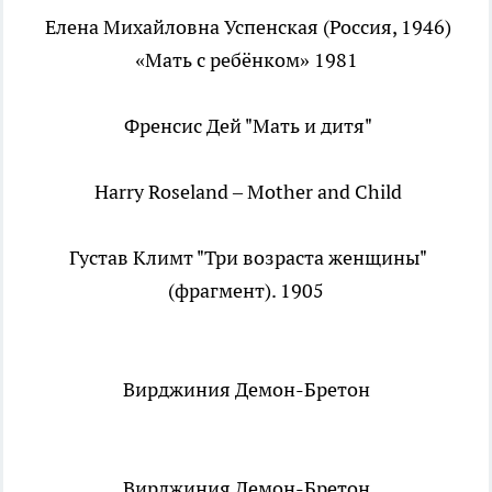
Елена Михайловна Успенская (Россия, 1946)
«Мать с ребёнком» 1981
Френсис Дей "Мать и дитя"
Harry Roseland – Mother and Child
Густав Климт "Три возраста женщины"
(фрагмент). 1905
Вирджиния Демон-Бретон
Вирджиния Демон-Бретон