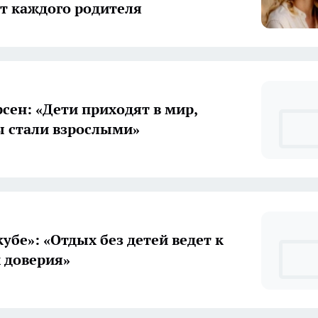
т каждого родителя
рсен: «Дети приходят в мир,
 стали взрослыми»
убе»: «Отдых без детей ведет к
х доверия»