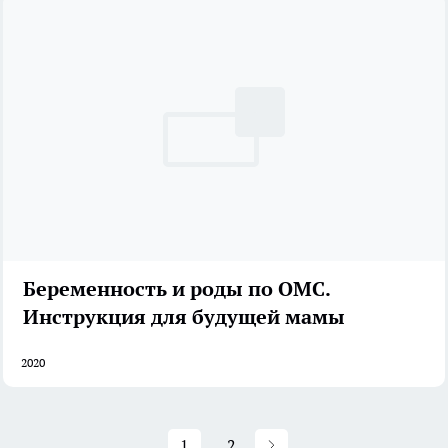
Беременность и роды по ОМС.
Инструкция для будущей мамы
2020
1
2