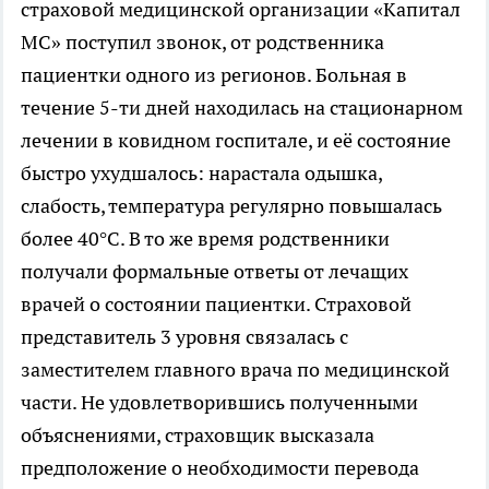
страховой медицинской организации «Капитал
МС» поступил звонок, от родственника
пациентки одного из регионов. Больная в
течение 5-ти дней находилась на стационарном
лечении в ковидном госпитале, и её состояние
быстро ухудшалось: нарастала одышка,
слабость, температура регулярно повышалась
более 40°С. В то же время родственники
получали формальные ответы от лечащих
врачей о состоянии пациентки. Страховой
представитель 3 уровня связалась с
заместителем главного врача по медицинской
части. Не удовлетворившись полученными
объяснениями, страховщик высказала
предположение о необходимости перевода