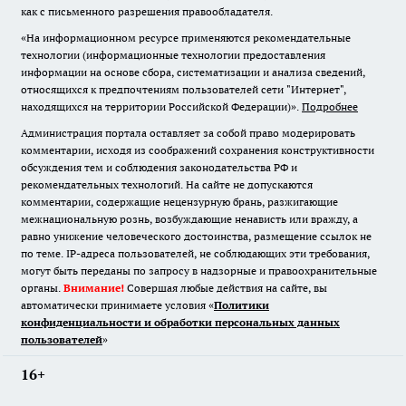
как с письменного разрешения правообладателя.
«На информационном ресурсе применяются рекомендательные
технологии (информационные технологии предоставления
информации на основе сбора, систематизации и анализа сведений,
относящихся к предпочтениям пользователей сети "Интернет",
находящихся на территории Российской Федерации)».
Подробнее
Администрация портала оставляет за собой право модерировать
комментарии, исходя из соображений сохранения конструктивности
обсуждения тем и соблюдения законодательства РФ и
рекомендательных технологий. На сайте не допускаются
комментарии, содержащие нецензурную брань, разжигающие
межнациональную рознь, возбуждающие ненависть или вражду, а
равно унижение человеческого достоинства, размещение ссылок не
по теме. IP-адреса пользователей, не соблюдающих эти требования,
могут быть переданы по запросу в надзорные и правоохранительные
органы.
Внимание!
Совершая любые действия на сайте, вы
автоматически принимаете условия «
Политики
конфиденциальности и обработки персональных данных
пользователей
»
16+